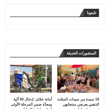
تابعونا
المنشورات الحديثة
19 سيدة من سيدات المثلث
أمانة عمّان: إدخال 50 آلية
الذهبي يعرضن منتجاتهن
ومعدّة ضمن المرحلة الأولى