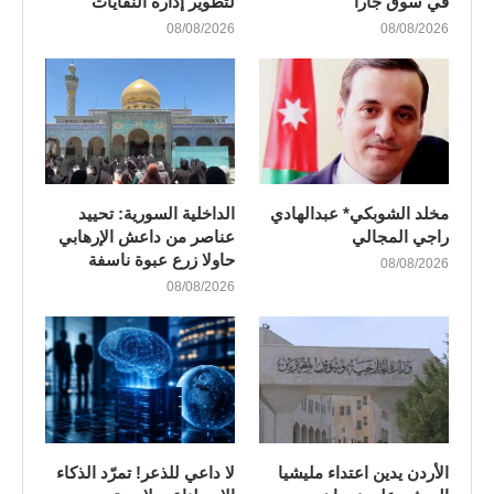
في سوق جارا
لتطوير إدارة النفايات
08/08/2026
08/08/2026
مخلد الشوبكي* عبدالهادي
الداخلية السورية: تحييد
راجي المجالي
عناصر من داعش الإرهابي
حاولا زرع عبوة ناسفة
08/08/2026
08/08/2026
الأردن يدين اعتداء مليشيا
لا داعي للذعر! تمرّد الذكاء