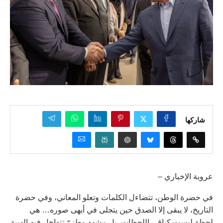
شاركها
عروبة الإخباري –
في حضرة الوطن، تتضاءل الكلمات وتعلو المعاني، وفي حضرة
التاريخ، لا يبقى إلا الصدق حين يتجلى في أبهى صوره… هي
لحظة ليست كباقي اللحظات، بل مشهد وطنيّ تتداخل فيه الهيبة