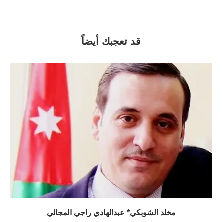
قد تعجبك أيضاً
مخلد الشوبكي* عبدالهادي راجي المجالي