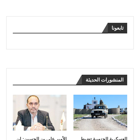
تابعونا
المنشورات الحديثة
العسكرية الجنوبية تضبط
الأمير علي بن الحسين: لن