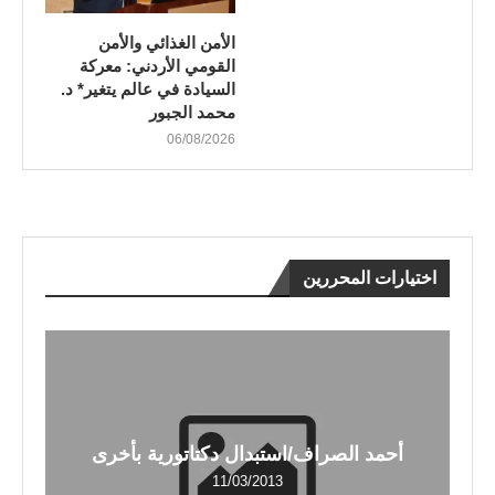
الأمن الغذائي والأمن
القومي الأردني: معركة
السيادة في عالم يتغير* د.
محمد الجبور
06/08/2026
اختيارات المحررين
أحمد الصراف/استبدال دكتاتورية بأخرى
11/03/2013