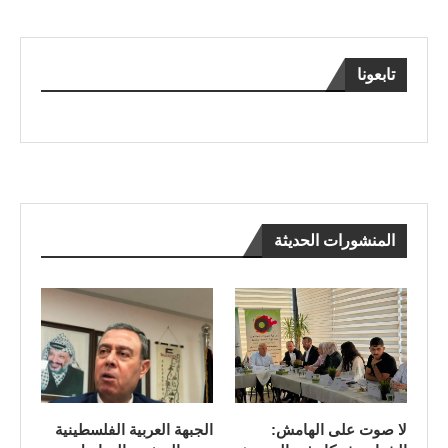
تابعونا
المنشورات الحديثة
لا صوت على الهامش:
الجبهة العربية الفلسطينية