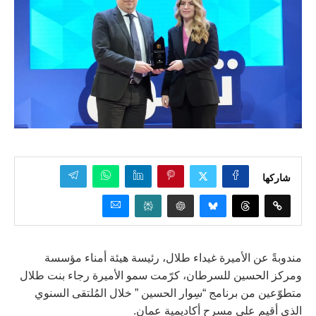
شاركها
مندوبةً عن الأميرة غيداء طلال، رئيسة هيئة أمناء مؤسسة
ومركز الحسين للسرطان، كرّمت سمو الأميرة رجاء بنت طلال
متطوّعين من برنامج “سِوار الحسين ” خلال المُلتقى السنوي
الذي أقيم على مسرح أكاديمية عمان.