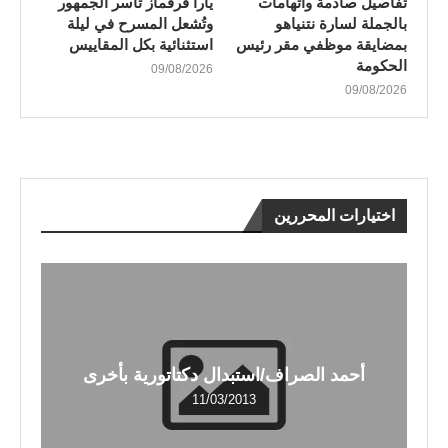
تفاصيل صادمة واتهامات
يارا قرقماز تأسر الجمهور
بالجملة لسارة نتنياهو
وتُشعل المسرح في ليلة
بمضايقة موظفي مقر رئيس
استثنائية بكل المقاييس
الحكومة
09/08/2026
09/08/2026
اختيارات المحررين
أحمد الصراف/استبدال دكتاتورية بأخرى
11/03/2013