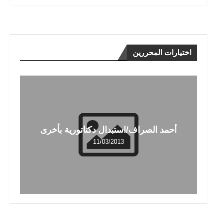
اختيارات المحررين
أحمد الصراف/استبدال دكتاتورية بأخرى
11/03/2013