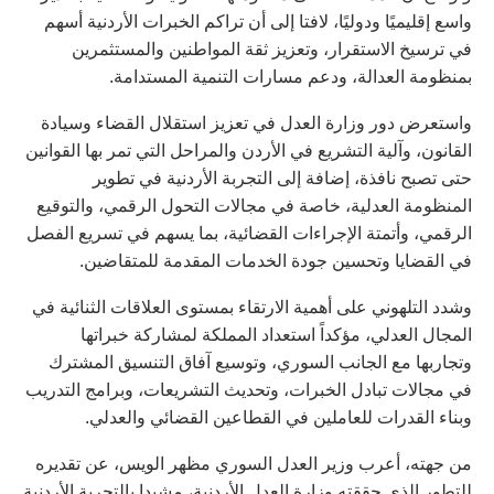
واسع إقليميًا ودوليًا، لافتا إلى أن تراكم الخبرات الأردنية أسهم
في ترسيخ الاستقرار، وتعزيز ثقة المواطنين والمستثمرين
بمنظومة العدالة، ودعم مسارات التنمية المستدامة.
واستعرض دور وزارة العدل في تعزيز استقلال القضاء وسيادة
القانون، وآلية التشريع في الأردن والمراحل التي تمر بها القوانين
حتى تصبح نافذة، إضافة إلى التجربة الأردنية في تطوير
المنظومة العدلية، خاصة في مجالات التحول الرقمي، والتوقيع
الرقمي، وأتمتة الإجراءات القضائية، بما يسهم في تسريع الفصل
في القضايا وتحسين جودة الخدمات المقدمة للمتقاضين.
وشدد التلهوني على أهمية الارتقاء بمستوى العلاقات الثنائية في
المجال العدلي، مؤكداً استعداد المملكة لمشاركة خبراتها
وتجاربها مع الجانب السوري، وتوسيع آفاق التنسيق المشترك
في مجالات تبادل الخبرات، وتحديث التشريعات، وبرامج التدريب
وبناء القدرات للعاملين في القطاعين القضائي والعدلي.
من جهته، أعرب وزير العدل السوري مظهر الويس، عن تقديره
للتطور الذي حققته وزارة العدل الأردنية، مشيدا بالتجربة الأردنية