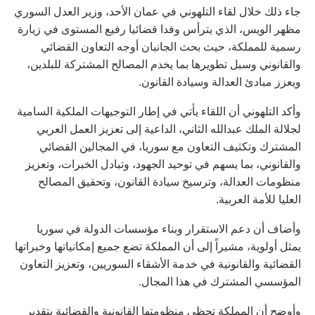
جاء ذلك خلال لقاء التلهوني في عمان الأحد، وزير العدل السوري
مظهر الويس، الذي يترأس وفدا قضائيا رفيع المستوى في زيارة
رسمية للمملكة، حيث بحث الجانبان أوجه التعاون القضائي
والقانوني وسبل تطويرها بما يخدم المصالح المشتركة للبلدين،
ويعزز مبادئ العدالة وسيادة القانون.
وأكد التلهوني أن اللقاء يأتي في إطار التوجيهات الملكية السامية
لجلالة الملك عبدالله الثاني، الداعية إلى تعزيز العمل العربي
المشترك وتكثيف التعاون مع سوريا، في المجالين القضائي
والقانوني، بما يسهم في توحيد الجهود، وتبادل الخبرات، وتعزيز
منظومات العدالة، وترسيخ سيادة القانون، وتحقيق المصالح
العليا للأمة العربية.
وأضاف أن دعم الاستقرار وبناء مؤسسات الدولة في سوريا
يمثل أولوية، مشيراً إلى أن المملكة تضع جميع إمكانياتها وخبراتها
القضائية والقانونية في خدمة الأشقاء السوريين، وتعزيز التعاون
المؤسسي المشترك في هذا المجال.
وأوضح أن المملكة تحظى منظومتها القانونية والقضائية بتقدير