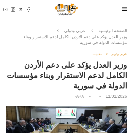
الصفحة الرئيسية
عربي ودولي
وزير العدل يؤكد على دعم الأردن الكامل لدعم الاستقرار وبناء
مؤسسات الدولة في سورية
عربي ودولي
محليات
وزير العدل يؤكد على دعم الأردن
الكامل لدعم الاستقرار وبناء مؤسسات
الدولة في سورية
A+
11/01/2026
A-