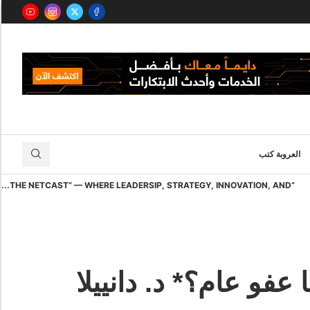
العروبة كتب
“THE NETCAST” — WHERE LEADERSIP, STRATEGY, INNOVATION, AND...
فو عام؟* د. دانييلا