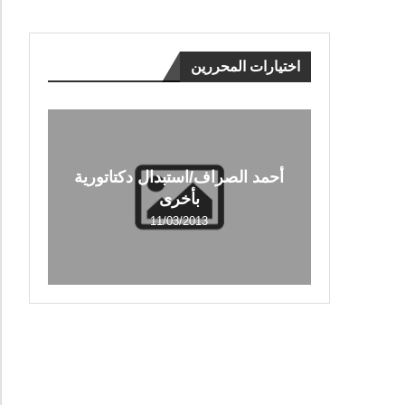
اختيارات المحررين
أحمد الصراف/استبدال دكتاتورية
بأخرى
11/03/2013