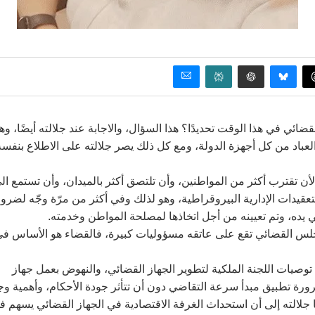
ضائي في هذا الوقت تحديدًا؟ هذا السؤال، والاجابة عند جلالته أيضًا، وه
والعباد من كل أجهزة الدولة، ومع كل ذلك يصر جلالته على الاطلاع بنفسه
لأن تقترب أكثر من المواطنين، وأن تلتصق أكثر بالميدان، وأن تستمع ال
لتعقيدات الإدارية البيروقراطية، وهو لذلك وفي أكثر من مرّة وجّه لضرو
ده، وتم تعيينه من أجل اتخاذها لمصلحة المواطن وخدمته.
لمجلس القضائي تقع على عاتقه مسؤوليات كبيرة، فالقضاء هو الأساس ف
توصيات اللجنة الملكية لتطوير الجهاز القضائي، والنهوض بعمل جهاز
ضرورة تطبيق مبدأ سرعة التقاضي دون أن تتأثر جودة الأحكام، وأهمية وج
ا جلالته إلى أن استحداث الغرفة الاقتصادية في الجهاز القضائي يسهم ف