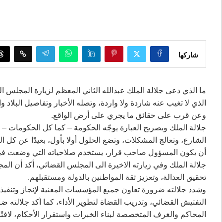
شاركها
ما الذي دعى جلالة الملك عبدالله الثاني المعظم لزيارة المجلس الق
الذي لا تغيب عنه شاردة ولا واردة، وتصله الأخبار وتفاصيل البلاد 
وعن قرب على حقائق ما يجري على أرض الواقع.
جلالة الملك وبصريح العبارة يوجّه الحكومة – كما كل الحكومات – 
الشارع، وتعالج المشكلات، وتضع الحلول أولا بأول، بعيدًا عن كل ا
أن يكون المسؤول صاحب قرار، يستخدم صلاحياته التي وضعت في ي
جلالة الملك وفي زيارته الاخيرة الى المجلس القضائي، أكد أن ا
تحقيق العدالة، وتعزيز ثقة المواطنين بالدولة ومستقبلهم.
وشدد جلالته ضرورة تعاون جميع المؤسسات المعنية لإنجاز وتنفيذ 
التفتيش القضائي، وتدريب القضاة لتطوير الأداء، كما أكد جلالته 
المحاكم والغرف المتخصصة لبناء الخبرات واستقرار الأحكام، لافتً