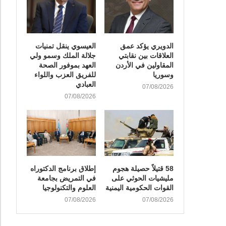
الدويري يؤكد عمق
العيسوي ينقل تمنيات
العلاقات بين نقابتي
جلالة الملك وسمو ولي
المقاولين في الأردن
العهد بموفور الصحة
وسوريا
للفريق العزب واللواء
العبادي
07/08/2026
07/08/2026
58 قتيلاً حصيلة هجوم
إطلاق برنامج الدكتوراه
مليشيات الحوثي على
في التمريض بجامعة
القوات الحكومية اليمنية
العلوم والتكنولوجيا
07/08/2026
07/08/2026