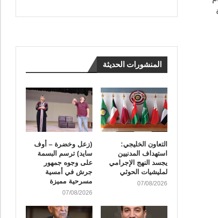
المنشورات الحديثة
التعاون الخليجي:
(زعل وخضرة – أوف
استهداف المدنيين
سايد) ترسم البسمة
يجسد النهج الإجرامي
على وجوه جمهور
لمليشيات الحوثي
جرش في أمسية
مسرحية مميزة
07/08/2026
07/08/2026