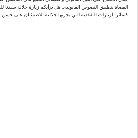
القضاة بتطبيق النصوص القانونية.. هل برأيكم زيارة جلالة سيدنا لل
كسائر الزيارات التفقدية التي يجريها جلالته للاطمئنان على حسن 