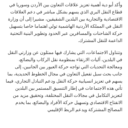
وأكد أبو دية أهمية تعزيز علاقات التعاون بين الأردن وسوريا في
قطاع النقل البري الذي يسهم بشكل مباشر في دعم العلاقات
الاقتصادية والتجارية بين البلدين الشقيقين، مشيرا إلى أن وزارة
النقل في المملكة الأردنية الهاشمية تولي اهتماما خاصا بتسهيل
حركة الشاحنات والمسافرين عبر الحدود وتطوير البنية التحتية
الداعمة للنقل المشترك.
وتتناول الاجتماعات، التي يشارك فيها ممثلون عن وزارتي النقل
في البلدين، آليات الارتقاء بمنظومة نقل الركاب والبضائع،
ومعالجة التحديات التي تواجه حركة العبور بين الجانبين، إلى
جانب بحث سبل تفعيل التعاون في مجال الخطوط الحديدية، بما
يسهم في تعزيز انسيابية حركة النقل ودعم التبادل التجاري، فيما
تأتي هذه الاجتماعات في إطار التنسيق المستمر بين البلدين
لتعزيز التكامل في مجالات النقل المختلفة، وتحقيق مزيد من
الانفتاح الاقتصادي وتسهيل حركة الأفراد والبضائع، بما يخدم
المصالح المشتركة ويدعم الربط الإقليمي