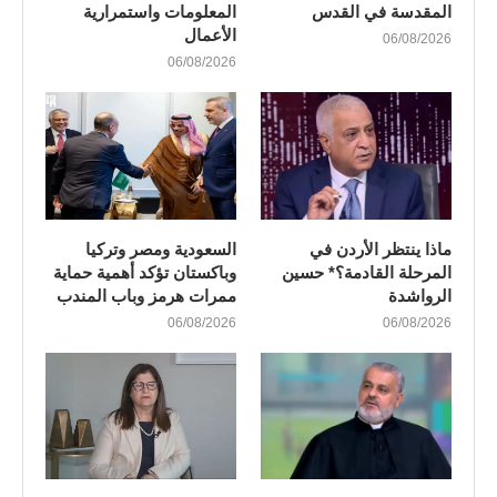
المقدسة في القدس
المعلومات واستمرارية
الأعمال
06/08/2026
06/08/2026
ماذا ينتظر الأردن في
السعودية ومصر وتركيا
المرحلة القادمة؟* حسين
وباكستان تؤكد أهمية حماية
الرواشدة
ممرات هرمز وباب المندب
06/08/2026
06/08/2026