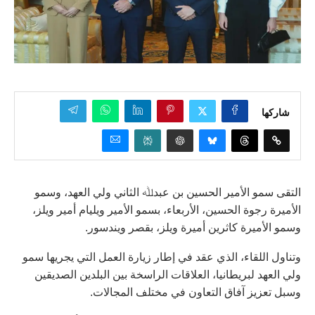
شاركها
التقى سمو الأمير الحسين بن عبدﷲ الثاني ولي العهد، وسمو
الأميرة رجوة الحسين، الأربعاء، بسمو الأمير ويليام أمير ويلز،
وسمو الأميرة كاثرين أميرة ويلز، بقصر ويندسور.
وتناول اللقاء، الذي عقد في إطار زيارة العمل التي يجريها سمو
ولي العهد لبريطانيا، العلاقات الراسخة بين البلدين الصديقين
وسبل تعزيز آفاق التعاون في مختلف المجالات.