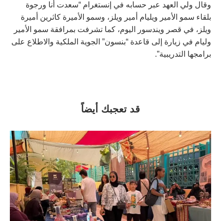
وقال ولي العهد عبر حسابه في إنستغرام “سعدت أنا ورجوة
بلقاء سمو الأمير ويليام أمير ويلز، وسمو الأميرة كاثرين أميرة
ويلز، في قصر ويندسور اليوم، كما تشرفت بمرافقة سمو الأمير
وليام في زيارة إلى قاعدة “بنسون” الجوية الملكية والاطلاع على
برامجها التدريبية”.
قد تعجبك أيضاً