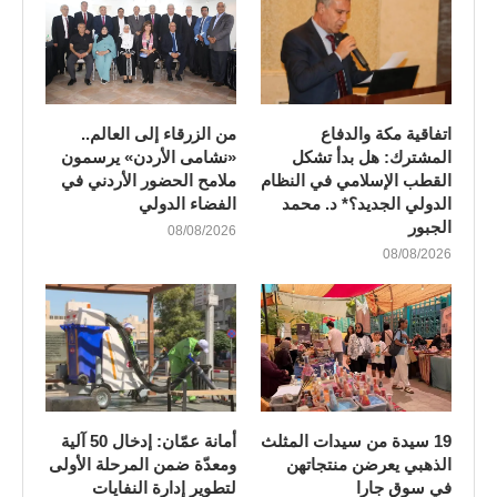
اتفاقية مكة والدفاع
من الزرقاء إلى العالم..
المشترك: هل بدأ تشكل
«نشامى الأردن» يرسمون
القطب الإسلامي في النظام
ملامح الحضور الأردني في
الدولي الجديد؟* د. محمد
الفضاء الدولي
الجبور
08/08/2026
08/08/2026
19 سيدة من سيدات المثلث
أمانة عمّان: إدخال 50 آلية
الذهبي يعرضن منتجاتهن
ومعدّة ضمن المرحلة الأولى
في سوق جارا
لتطوير إدارة النفايات