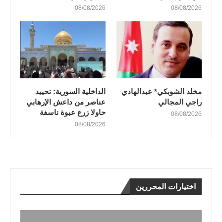
08/08/2026
08/08/2026
مخلد الشوبكي* عبدالهادي
الداخلية السورية: تحييد
راجي المجالي
عناصر من داعش الإرهابي
حاولا زرع عبوة ناسفة
08/08/2026
08/08/2026
اختيارات المحررين