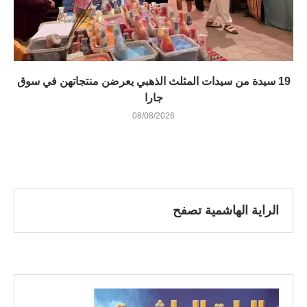
19 سيدة من سيدات المثلث الذهبي يعرضن منتجاتهن في سوق
جارا
08/08/2026
الراية الهاشمية تصفح