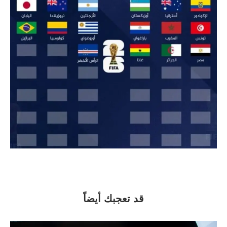
قد تعجبك أيضاً