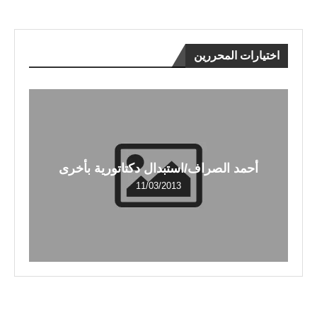
اختيارات المحررين
أحمد الصراف/استبدال دكتاتورية بأخرى
11/03/2013