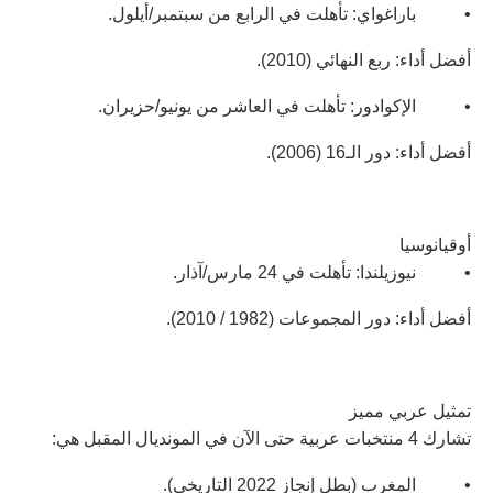
• باراغواي: تأهلت في الرابع من سبتمبر/أيلول.
أفضل أداء: ربع النهائي (2010).
• الإكوادور: تأهلت في العاشر من يونيو/حزيران.
أفضل أداء: دور الـ16 (2006).
أوقيانوسيا
• نيوزيلندا: تأهلت في 24 مارس/آذار.
أفضل أداء: دور المجموعات (1982 / 2010).
تمثيل عربي مميز
تشارك 4 منتخبات عربية حتى الآن في المونديال المقبل هي:
• المغرب (بطل إنجاز 2022 التاريخي).