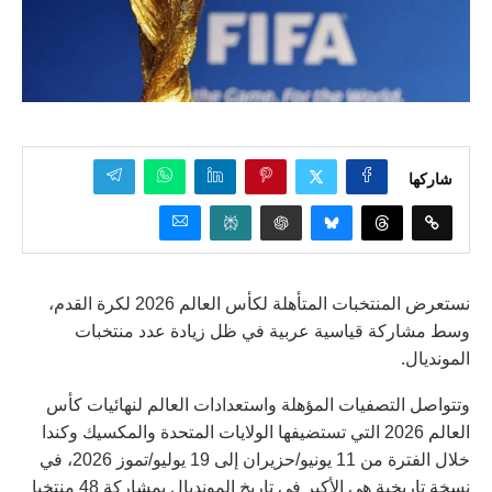
شاركها
نستعرض المنتخبات المتأهلة لكأس العالم 2026 لكرة القدم،
وسط مشاركة قياسية عربية في ظل زيادة عدد منتخبات
المونديال.
وتتواصل التصفيات المؤهلة واستعدادات العالم لنهائيات كأس
العالم 2026 التي تستضيفها الولايات المتحدة والمكسيك وكندا
خلال الفترة من 11 يونيو/حزيران إلى 19 يوليو/تموز 2026، في
نسخة تاريخية هي الأكبر في تاريخ المونديال بمشاركة 48 منتخبا