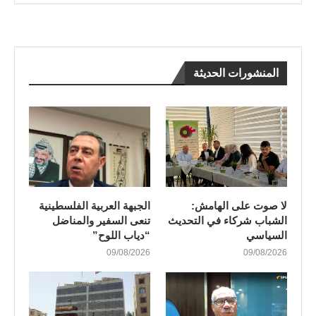
المنشورات الحديثة
لا صوت على الهامش:
الجبهة العربية الفلسطينية
الشباب شركاء في التحديث
تنعى السفير والمناضل
السياسي
“دياب اللوح”
09/08/2026
09/08/2026