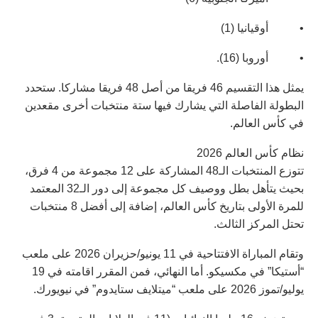
• أوقيانيا (1)
• أوروبا (16).
يمثل هذا التقسيم 46 فريقا من أصل 48 فريقا مشاركا. ستحدد
البطولة الفاصلة التي يشارك فيها ستة منتخبات أخرى مقعدين
في كأس العالم.
نظام كأس العالم 2026
تتوزع المنتخبات الـ48 المشاركة على 12 مجموعة من 4 فرق،
بحيث يتأهل بطل ووصيف كل مجموعة إلى دور الـ32 المعتمد
للمرة الأولى بتاريخ كأس العالم، إضافة إلى أفضل 8 منتخبات
تحتل المركز الثالث.
وتقام المباراة الافتتاحية في 11 يونيو/حزيران 2026 على ملعب
“أستيكا” في مكسيكو. أما النهائي، فمن المقرر اقامته في 19
يوليو/تموز 2026 على ملعب “ميتلايف ستايدوم” في نيويورك.