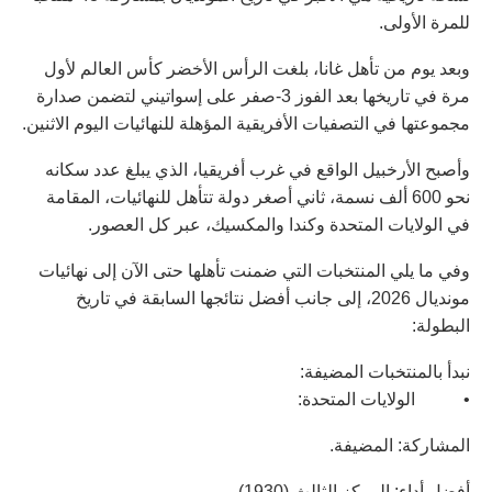
للمرة الأولى.
وبعد يوم من تأهل غانا، بلغت الرأس الأخضر كأس العالم لأول
مرة في تاريخها بعد الفوز 3-صفر على إسواتيني لتضمن صدارة
مجموعتها في التصفيات الأفريقية المؤهلة للنهائيات اليوم الاثنين.
وأصبح الأرخبيل الواقع في غرب أفريقيا، الذي يبلغ عدد سكانه
نحو 600 ألف نسمة، ثاني أصغر دولة تتأهل للنهائيات، المقامة
في الولايات المتحدة وكندا والمكسيك، عبر كل العصور.
وفي ما يلي المنتخبات التي ضمنت تأهلها حتى الآن إلى نهائيات
مونديال 2026، إلى جانب أفضل نتائجها السابقة في تاريخ
البطولة:
نبدأ بالمنتخبات المضيفة:
• الولايات المتحدة:
المشاركة: المضيفة.
أفضل أداء: المركز الثالث (1930).