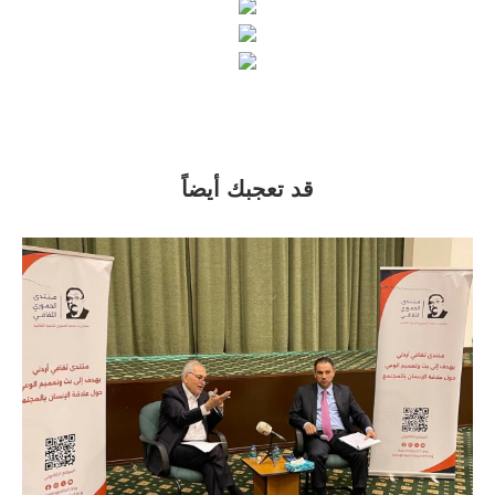
قد تعجبك أيضاً