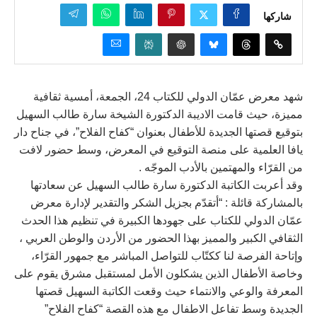
شاركها
شهد معرض عمّان الدولي للكتاب 24، الجمعة، أمسية ثقافية
مميزة، حيث قامت الاديبة الدكتورة الشيخة سارة طالب السهيل
بتوقيع قصتها الجديدة للأطفال بعنوان “كفاح الفلاح”، في جناح دار
يافا العلمية على منصة التوقيع في المعرض، وسط حضور لافت
من القرّاء والمهتمين بالأدب الموجّه .
وقد أعربت الكاتبة الدكتورة سارة طالب السهيل عن سعادتها
بالمشاركة قائلة : “أتقدّم بجزيل الشكر والتقدير لإدارة معرض
عمّان الدولي للكتاب على جهودها الكبيرة في تنظيم هذا الحدث
الثقافي الكبير والمميز بهذا الحضور من الأردن والوطن العربي ،
وإتاحة الفرصة لنا ككتّاب للتواصل المباشر مع جمهور القرّاء،
وخاصة الأطفال الذين يشكلون الأمل لمستقبل مشرق يقوم على
المعرفة والوعي والانتماء حيث وقعت الكاتبة السهيل قصتها
الجديدة وسط تفاعل الاطفال مع هذه القصة “كفاح الفلاح”