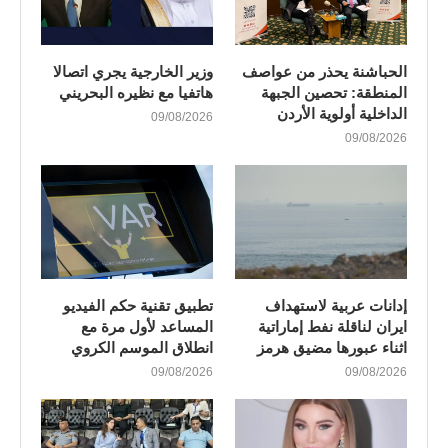
الحباشنة يحذر من عواصف
وزير الخارجية يجري اتصالا
المنطقة: تحصين الجبهة
هاتفيا مع نظيره البحريني
الداخلية أولوية الأردن
09/08/2026
09/08/2026
إدانات عربية لاستهداف
تطبيق تقنية حكم الفيديو
ايران لناقلة نفط إماراتية
المساعد لأول مرة مع
اثناء عبورها مضيق هرمز
انطلاق الموسم الكروي
09/08/2026
09/08/2026