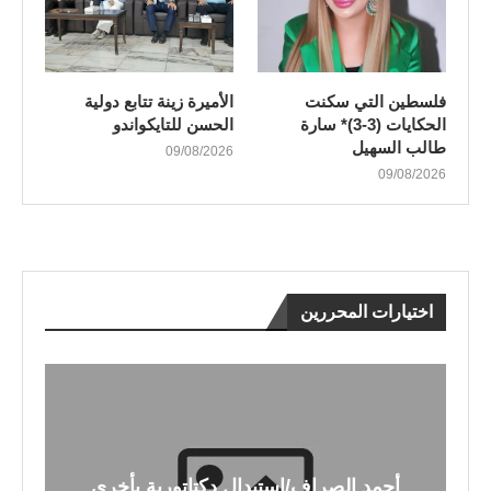
فلسطين التي سكنت
الأميرة زينة تتابع دولية
الحكايات (3-3)* سارة
الحسن للتايكواندو
طالب السهيل
09/08/2026
09/08/2026
اختيارات المحررين
أحمد الصراف/استبدال دكتاتورية بأخرى