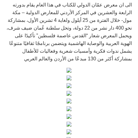
الى ان معرض عمّان الدولي للكتاب في هذا العام يقام بدورته
الرابعة والعشرين في المركز الأردني للمعارض الدولية – مكة
مول- خلال الفترة من 25 أيلول ولغاية 4 تشرين الأول، بمشاركة
نحو 400 دار نشر من 22 دولة، وتحل سلطنة عُمان ضيف شرف،
ويحمل المعرض شعار “القدس عاصمة فلسطين” تأكيدًا على
الهوية العربية والوصاية الهاشمية ويتضمن برنامجًا ثقافيًا متنوعًا
يشمل ندوات فكرية وأمسيات شعرية وفعاليات للأطفال
بمشاركة أكثر من 130 مبدعًا من الأردن والعالم العربي