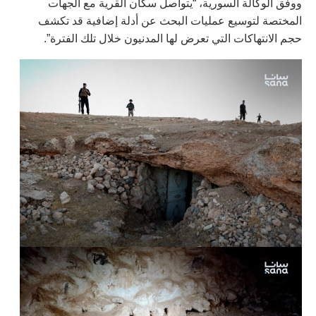
ووفق الوكالة السورية، “يتواصل سكان القرية مع الجهات
المختصة لتوسيع عمليات البحث عن أدلة إضافية قد تكشف
حجم الانتهاكات التي تعرض لها المدنيون خلال تلك الفترة”.