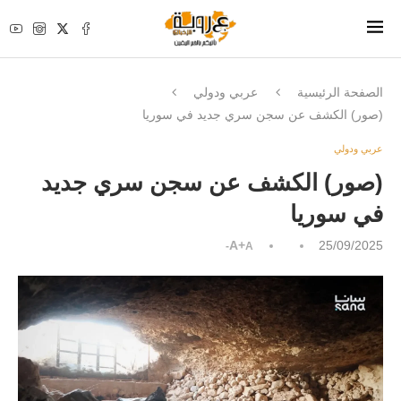
الصفحة الرئيسية
عربي ودولي
(صور) الكشف عن سجن سري جديد في سوريا
عربي ودولي
(صور) الكشف عن سجن سري جديد
في سوريا
A+
25/09/2025
A-