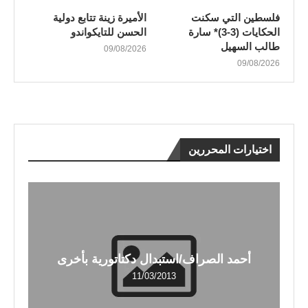
فلسطين التي سكنت
الأميرة زينة تتابع دولية
الحكايات (3-3)* سارة
الحسن للتايكواندو
طالب السهيل
09/08/2026
09/08/2026
اختيارات المحررين
أحمد الصراف/استبدال دكتاتورية بأخرى
11/03/2013