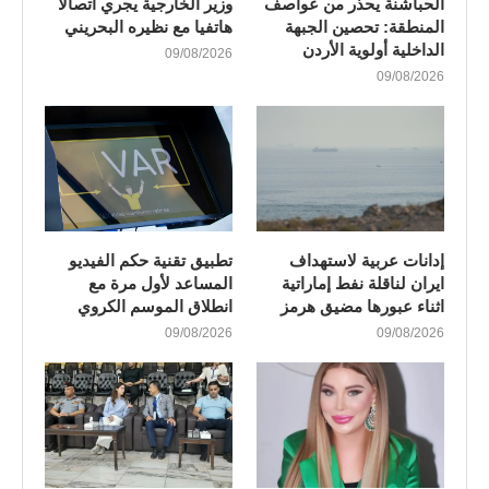
الحباشنة يحذر من عواصف
وزير الخارجية يجري اتصالا
المنطقة: تحصين الجبهة
هاتفيا مع نظيره البحريني
الداخلية أولوية الأردن
09/08/2026
09/08/2026
إدانات عربية لاستهداف
تطبيق تقنية حكم الفيديو
ايران لناقلة نفط إماراتية
المساعد لأول مرة مع
اثناء عبورها مضيق هرمز
انطلاق الموسم الكروي
09/08/2026
09/08/2026