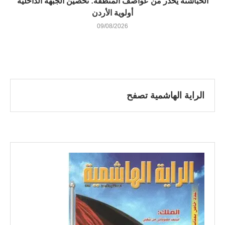
الحباشنة يحذر من عواصف المنطقة: تحصين الجبهة الداخلية
أولوية الأردن
09/08/2026
الراية الهاشمية تصفح