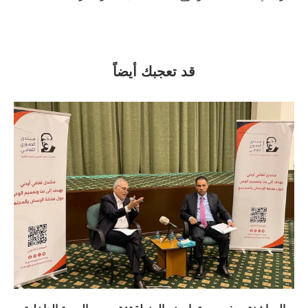
قد تعجبك أيضاً