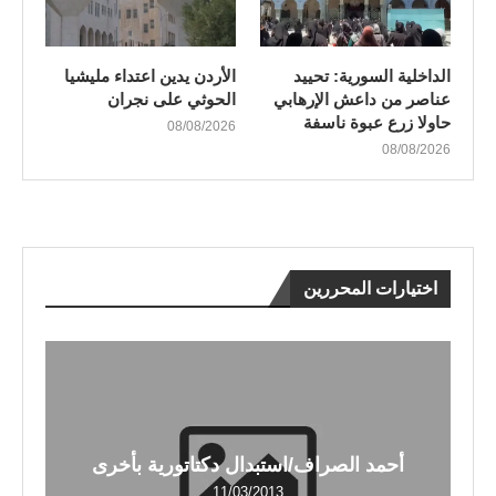
الداخلية السورية: تحييد
الأردن يدين اعتداء مليشيا
عناصر من داعش الإرهابي
الحوثي على نجران
حاولا زرع عبوة ناسفة
08/08/2026
08/08/2026
اختيارات المحررين
أحمد الصراف/استبدال دكتاتورية بأخرى
11/03/2013