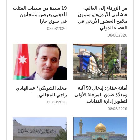
من الزرقاء إلى العالم..
19 سيدة من سيدات المثلث
«نشامى الأردن» يرسمون
الذهبي يعرضن منتجاتهن
ملامح الحضور الأردني في
في سوق جارا
الفضاء الدولي
08/08/2026
08/08/2026
أمانة عمّان: إدخال 50 آلية
مخلد الشوبكي* عبدالهادي
ومعدّة ضمن المرحلة الأولى
راجي المجالي
لتطوير إدارة النفايات
08/08/2026
08/08/2026