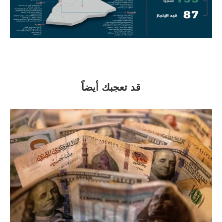
قد تعجبك أيضاً