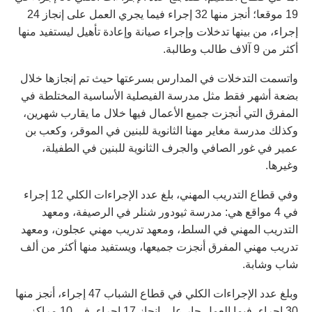
19 موقعا؛ أنجز منها 32 إجراء فيما يجري العمل على إنجاز 24
إجراء، من بينها تدخلات وإجراء صيانة وإعادة تأهيل ليستفيد منها
أكثر من 9 آلاف طالب وطالبة.
واتسمت التدخلات في المدارس بسرعتها حيث تم إنجازها خلال
بضعة أشهر فقط مثل مدرسة الفيصلية الأساسية المختلطة في
المفرق التي أنجزت جميع الأعمال فيها خلال ما يقارب شهرين،
وكذلك مدرسة مغاير مهنا الثانوية للبنين في الموقر، وكعب بن
عمير في غور الصافي والجرف الثانوية للبنين في الطفيلة،
وغيرها.
وفي قطاع التدريب المهني، بلغ عدد الإجراءات الكلي 12 إجراء
في 4 مواقع هي: مدرسة ثيودور شنلر في الرصيفة، ومعهد
التدريب المهني في السلط، ومعهد تدريب مهني عجلون، ومعهد
تدريب مهني المفرق أنجزت جميعها، ويستفيد منها أكثر من ألف
شاب وشابة.
وبلغ عدد الإجراءات الكلي في قطاع الشباب 47 إجراء، أنجز منها
30 إجراء، فيما العمل جار على إنجاز 17 إجراء، في 10 مراكز