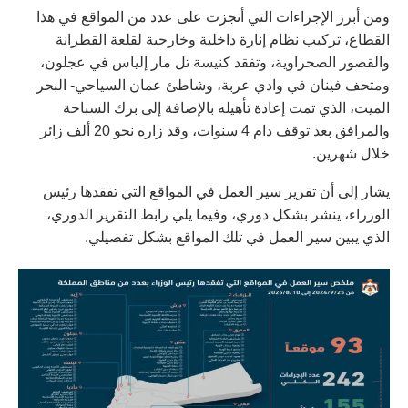
ومن أبرز الإجراءات التي أنجزت على عدد من المواقع في هذا
القطاع، تركيب نظام إنارة داخلية وخارجية لقلعة القطرانة
والقصور الصحراوية، وتفقد كنيسة تل مار إلياس في عجلون،
ومتحف فينان في وادي عربة، وشاطئ عمان السياحي- البحر
الميت، الذي تمت إعادة تأهيله بالإضافة إلى برك السباحة
والمرافق بعد توقف دام 4 سنوات، وقد زاره نحو 20 ألف زائر
خلال شهرين.
يشار إلى أن تقرير سير العمل في المواقع التي تفقدها رئيس
الوزراء، ينشر بشكل دوري، وفيما يلي رابط التقرير الدوري،
الذي يبين سير العمل في تلك المواقع بشكل تفصيلي.