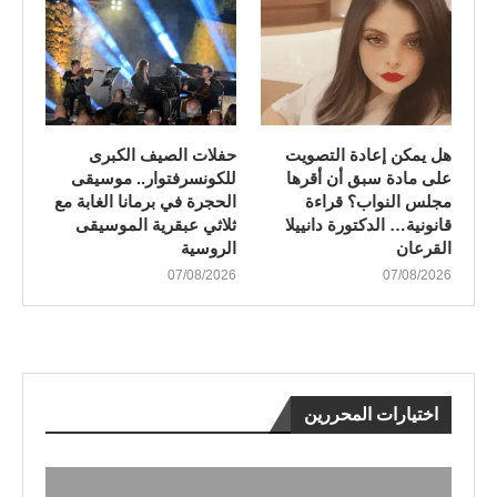
هل يمكن إعادة التصويت
​حفلات الصيف الكبرى
على مادة سبق أن أقرها
للكونسرفتوار.. موسيقى
مجلس النواب؟ قراءة
الحجرة في برمانا الغابة مع
قانونية… الدكتورة دانييلا
ثلاثي عبقرية الموسيقى
القرعان
الروسية
07/08/2026
07/08/2026
اختيارات المحررين