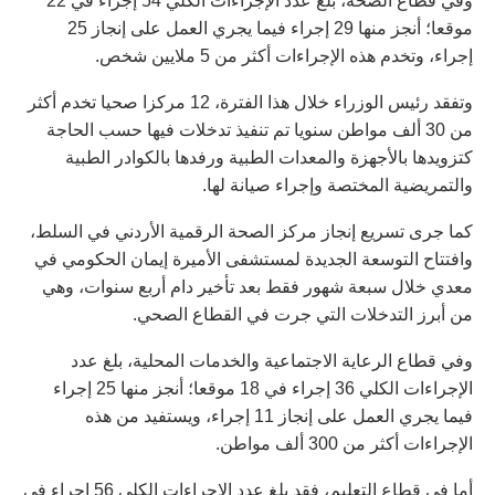
وفي قطاع الصحة، بلغ عدد الإجراءات الكلي 54 إجراء في 22
موقعا؛ أنجز منها 29 إجراء فيما يجري العمل على إنجاز 25
إجراء، وتخدم هذه الإجراءات أكثر من 5 ملايين شخص.
وتفقد رئيس الوزراء خلال هذا الفترة، 12 مركزا صحيا تخدم أكثر
من 30 ألف مواطن سنويا تم تنفيذ تدخلات فيها حسب الحاجة
كتزويدها بالأجهزة والمعدات الطبية ورفدها بالكوادر الطبية
والتمريضية المختصة وإجراء صيانة لها.
كما جرى تسريع إنجاز مركز الصحة الرقمية الأردني في السلط،
وافتتاح التوسعة الجديدة لمستشفى الأميرة إيمان الحكومي في
معدي خلال سبعة شهور فقط بعد تأخير دام أربع سنوات، وهي
من أبرز التدخلات التي جرت في القطاع الصحي.
وفي قطاع الرعاية الاجتماعية والخدمات المحلية، بلغ عدد
الإجراءات الكلي 36 إجراء في 18 موقعا؛ أنجز منها 25 إجراء
فيما يجري العمل على إنجاز 11 إجراء، ويستفيد من هذه
الإجراءات أكثر من 300 ألف مواطن.
أما في قطاع التعليم، فقد بلغ عدد الإجراءات الكلي 56 إجراء في