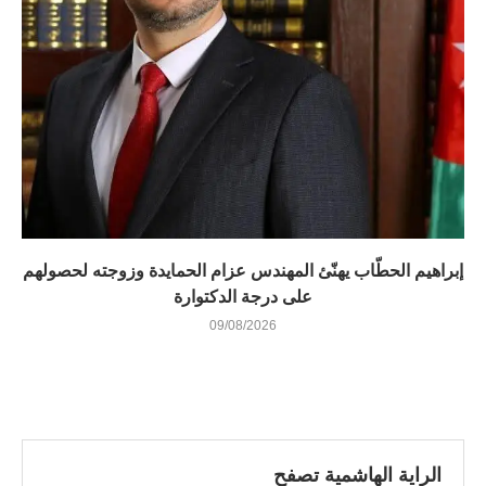
إبراهيم الحطّاب يهنّئ المهندس عزام الحمايدة وزوجته لحصولهم
على درجة الدكتوارة
09/08/2026
الراية الهاشمية تصفح