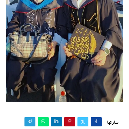
شاركها