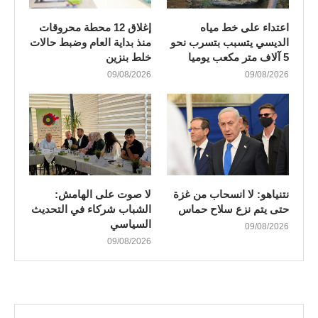
اعتداء على خط مياه
إغلاق 12 محطة محروقات
الديسي يتسبب بتسرب نحو
منذ بداية العام وضبط حالات
5 آلاف متر مكعب يوميا
خلط بنزين
09/08/2026
09/08/2026
نتنياهو: لا انسحاب من غزة
لا صوت على الهامش:
حتى يتم نزع سلاح حماس
الشباب شركاء في التحديث
السياسي
09/08/2026
09/08/2026