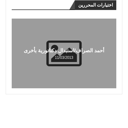
اختيارات المحررين
أحمد الصراف/استبدال دكتاتورية بأخرى
11/03/2013