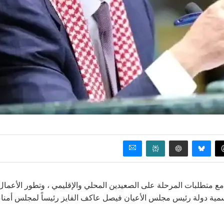
سب مع متطلبات المرحلة على الصعيدين المحلي والإقليمي ، وتطور الأعمال
تم تسمية دولة رئيس مجلس الأعيان فيصل عاكف الفايز رئيساً لمجلس أمناء