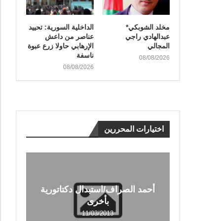
مخلد الشوبكي*
الداخلية السورية: تحييد
عبدالهادي راجي
عناصر من داعش
المجالي
الإرهابي حاولا زرع عبوة
ناسفة
08/08/2026
08/08/2026
اختيارات المحررين
أحمد الصراف/استبدال دكتاتورية
بأخرى
11/03/2013