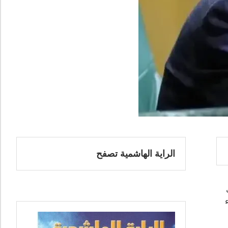
الراية الهاشمية تصفح