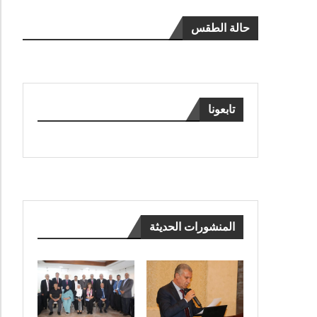
حالة الطقس
تابعونا
المنشورات الحديثة