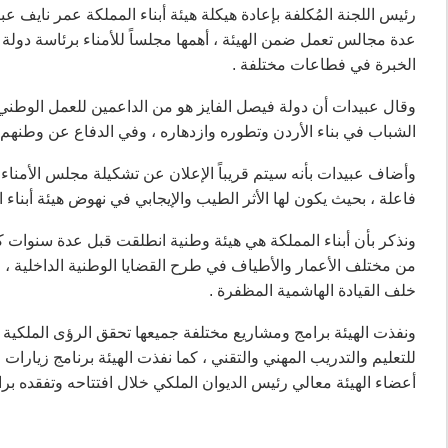
رئيس اللجنة المُكلفة بإعادة هيكلة هيئة أبناء المملكة عمر نايف ع
عدة مجالس تعمل ضمن الهيئة ، أهمها مجلساً للأمناء برئاسة دول
الخبرة في فطاعات مختلفة .
وقال عبيدات أن دولة فيصل الفايز هو من الداعمين للعمل الوطني 
الشباب في بناء الأردن وتطوره وازدهاره ، وفي الدفاع عن وطنهم و
وأضاف عبيدات بأنه سيتم قريباً الإعلان عن تشكيلة مجلس الأمناء 
فاعلة ، بحيث يكون لها الأثر الطيب والإيجابي في نهوض هيئة أبناء ا
ونذكر بأن أبناء المملكة هي هيئة وطنية انطلقت قبل عدة سنوات ك
من مختلف الأعمار والأطياف في طرح القضايا الوطنية الداخلية ، وأ
خلف القيادة الهاشمية المظفرة .
ونفذت الهيئة برامج ومشاريع مختلفة جميعها تحقق الرؤى الملكية الس
للتعليم والتدريب المهني والتقني ، كما نفذت الهيئة برنامج زيارا
أعضاء الهيئة معالي رئيس الديوان الملكي خلال افتتاحه وتفقده برا