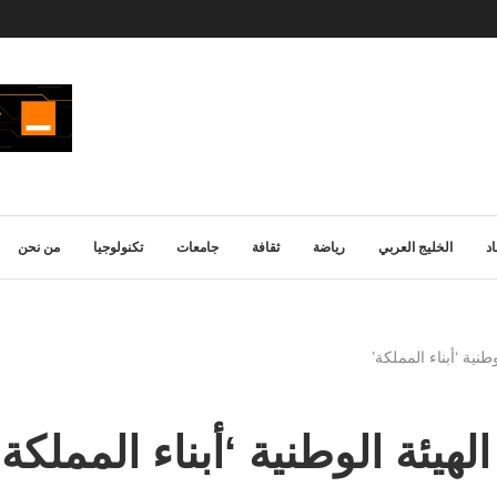
د
الخليج العربي
رياضة
ثقافة
جامعات
تكنولوجيا
من نحن
طنية ‘أبناء المملكة’
لهيئة الوطنية ‘أبناء المملكة’