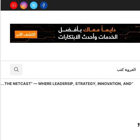
العروبة كتب
“THE NETCAST” — WHERE LEADERSIP, STRATEGY, INNOVATION, AND...