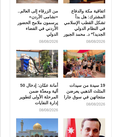
اتفاقية مكة والدفاع
من الزرقاء إلى العالم..
المشترك: هل بدأ
«نشامى الأردن»
تشكل القطب الإسلامي
يرسمون ملامح الحضور
في النظام الدولي
الأردني في الفضاء
الجديد؟* د. محمد الجبور
الدولي
08/08/2026
08/08/2026
19 سيدة من سيدات
أمانة عمّان: إدخال 50
المثلث الذهبي يعرضن
آلية ومعدّة ضمن
منتجاتهن في سوق جارا
المرحلة الأولى لتطوير
إدارة النفايات
08/08/2026
08/08/2026