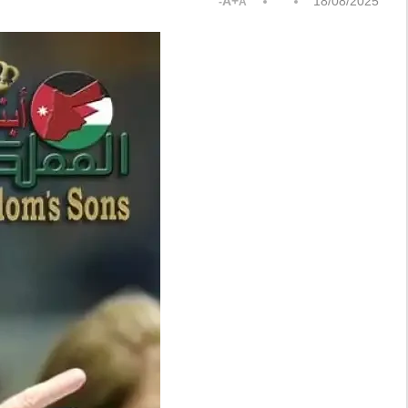
A+
18/08/2025
A-