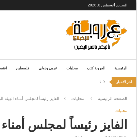
السبت, أغسطس 8, 2026
الرئيسية
العروبة كتب
محليات
عربي ودولي
فلسطين
اقتصا
اخر الاخبار
الصفحة الرئيسية
محليات
الفايز رئيساً لمجلس أمناء الهيئة الو
محليات
الفايز رئيساً لمجلس أمناء ا