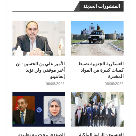
المنشورات الحديثة
العسكرية الجنوبية تضبط
الأمير علي بن الحسين: لن
كميات كبيرة من المواد
أغير موقفي ولن نؤيد
المخدرة
إنفانتينو
06/08/2026
06/08/2026
العيسوي: الرؤية الملكية
الصفدي يبحث مع نظيرته