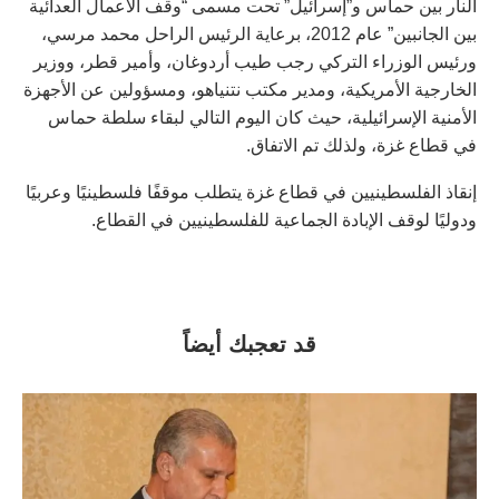
النار بين حماس و”إسرائيل” تحت مسمى “وقف الأعمال العدائية
بين الجانبين” عام 2012، برعاية الرئيس الراحل محمد مرسي،
ورئيس الوزراء التركي رجب طيب أردوغان، وأمير قطر، ووزير
الخارجية الأمريكية، ومدير مكتب نتنياهو، ومسؤولين عن الأجهزة
الأمنية الإسرائيلية، حيث كان اليوم التالي لبقاء سلطة حماس
في قطاع غزة، ولذلك تم الاتفاق.
إنقاذ الفلسطينيين في قطاع غزة يتطلب موقفًا فلسطينيًا وعربيًا
ودوليًا لوقف الإبادة الجماعية للفلسطينيين في القطاع.
قد تعجبك أيضاً