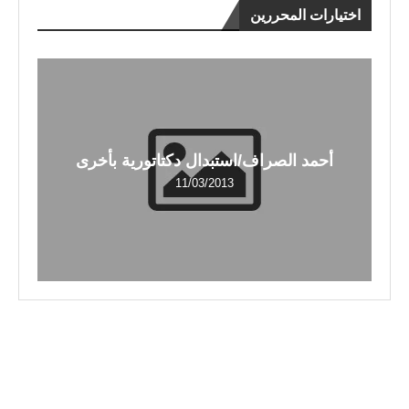
اختيارات المحررين
أحمد الصراف/استبدال دكتاتورية بأخرى
11/03/2013