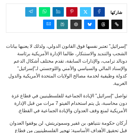
شاركها
“إسرائيل” تعتبر نفسها فوق القانون الدولي، ولذلك لا يعنيها بيانات
الشجب والتنديد والاستنكار، طالما الإدارة الأمريكية برئاسة
دونالد ترامب، والإدارات السابقة، تقدم مختلف أشكال الدعم
والإسناد المالي والسياسي والأمني واللوجستي لـ”إسرائيل”
كدولة وظيفية لخدمة مصالح الولايات المتحدة الأمريكية والدول
الغربية.
تواصل “إسرائيل” الإبادة الجماعية للفلسطينيين في قطاع غزة
دون محاسبة، بل يتم استخدام الفيتو 7 مرات من قبل الإدارة
الأمريكية لمنع وقف العدوان والإبادة الجماعية في القطاع.
أركان حكومة نتنياهو، بن غفير وسموتريتش، لن يوقفوا العدوان
قبل تحقيق الأهداف الأساسية: تهجير الفلسطينيين من قطاع