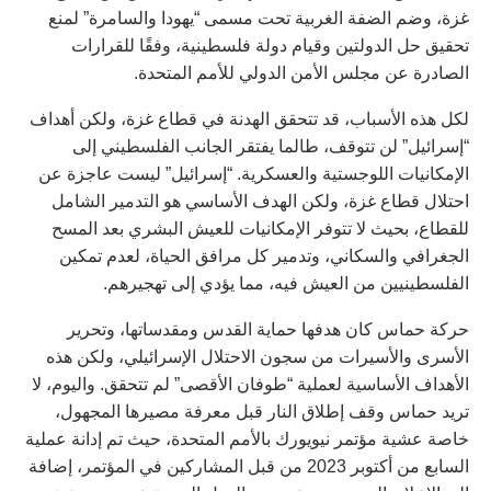
غزة، وضم الضفة الغربية تحت مسمى “يهودا والسامرة” لمنع
تحقيق حل الدولتين وقيام دولة فلسطينية، وفقًا للقرارات
الصادرة عن مجلس الأمن الدولي للأمم المتحدة.
لكل هذه الأسباب، قد تتحقق الهدنة في قطاع غزة، ولكن أهداف
“إسرائيل” لن تتوقف، طالما يفتقر الجانب الفلسطيني إلى
الإمكانيات اللوجستية والعسكرية. “إسرائيل” ليست عاجزة عن
احتلال قطاع غزة، ولكن الهدف الأساسي هو التدمير الشامل
للقطاع، بحيث لا تتوفر الإمكانيات للعيش البشري بعد المسح
الجغرافي والسكاني، وتدمير كل مرافق الحياة، لعدم تمكين
الفلسطينيين من العيش فيه، مما يؤدي إلى تهجيرهم.
حركة حماس كان هدفها حماية القدس ومقدساتها، وتحرير
الأسرى والأسيرات من سجون الاحتلال الإسرائيلي، ولكن هذه
الأهداف الأساسية لعملية “طوفان الأقصى” لم تتحقق. واليوم، لا
تريد حماس وقف إطلاق النار قبل معرفة مصيرها المجهول،
خاصة عشية مؤتمر نيويورك بالأمم المتحدة، حيث تم إدانة عملية
السابع من أكتوبر 2023 من قبل المشاركين في المؤتمر، إضافة