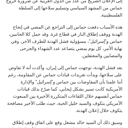
إلى الإعلان الصريح من عدد من الدول العربية عن ضرورة خروج
حماس من المشهد السياسي وتسليم سلاحها إلى السلطة
الفلسطينية.
هذه الأسباب دفعت حماس إلى التراجع عن المضي في إنجاح
الهدنة ووقف إطلاق النار في قطاع غزة. وقد حمل كلا الجانبين،
حماس و”إسرائيل”، مسؤولية فشل الهدنة للطرف الآخر، وفي
نهاية الأمر، كل يوم يمضي يتصاعد عدد الشهداء والجرحى
والمصابين والمعتقلين.
بعد فشل الهدنة، توجهت حماس إلى إيران، وأكدت أنه لا تفاوض
على سلاحها، وبدأت تغريدات قيادات حماس عن المقاومة، رغم
أننا علمنا بأن المفاوضات بين حماس و”إسرائيل” والإدارة
الأمريكية كانت تسير بشكل إيجابي، كما صرّح بذلك قيادات
حماس أنفسهم خلال اللقاءات المتكررة الأخيرة بين المبعوث
الأمريكي يتكوف والسيد خليل الحية، حيث طلب الأخير مصافحة
يتكوف خلال إعلان الهدنة.
وسبق ذلك أن السيد خالد مشعل وقع على اتفاق وقف إطلاق