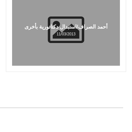
أحمد الصراف/استبدال دكتاتورية بأخرى
11/03/2013