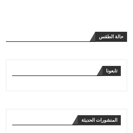
حالة الطقس
تابعونا
المنشورات الحديثة