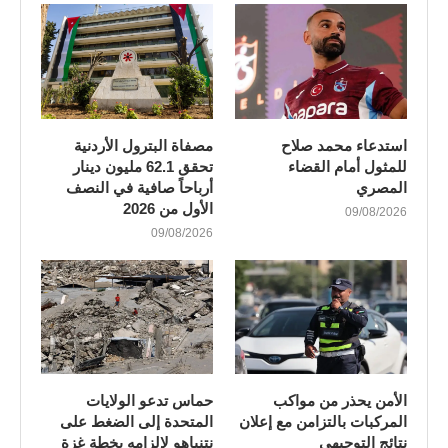
استدعاء محمد صلاح
مصفاة البترول الأردنية
للمثول أمام القضاء
تحقق 62.1 مليون دينار
المصري
أرباحاً صافية في النصف
الأول من 2026
09/08/2026
09/08/2026
الأمن يحذر من مواكب
حماس تدعو الولايات
المركبات بالتزامن مع إعلان
المتحدة إلى الضغط على
نتائج التوجيهي
نتنياهو لإلزامه بخطة غزة