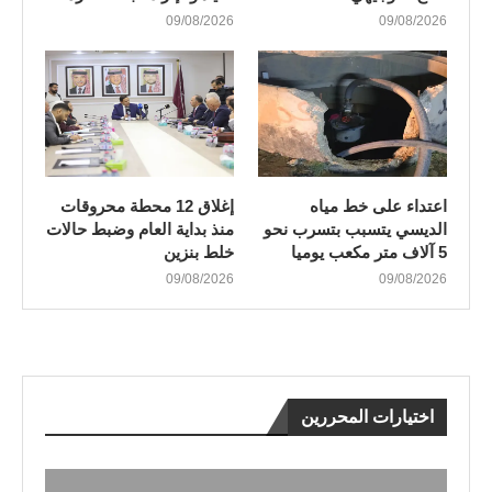
09/08/2026
09/08/2026
اعتداء على خط مياه
إغلاق 12 محطة محروقات
الديسي يتسبب بتسرب نحو
منذ بداية العام وضبط حالات
5 آلاف متر مكعب يوميا
خلط بنزين
09/08/2026
09/08/2026
اختيارات المحررين