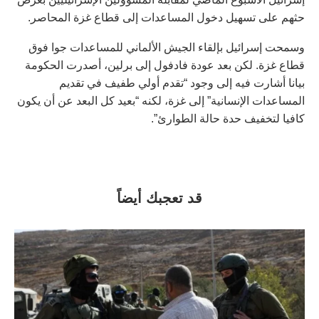
حثهم على تسهيل دخول المساعدات إلى قطاع غزة المحاصر.
وسمحت إسرائيل بإلقاء الجيش الألماني للمساعدات جوا فوق
قطاع غزة. لكن بعد عودة فادفول إلى برلين، أصدرت الحكومة
بيانا أشارت فيه إلى وجود “تقدم أولي طفيف في تقديم
المساعدات الإنسانية” إلى غزة، لكنه “بعيد كل البعد عن أن يكون
كافيا لتخفيف حدة حالة الطوارئ”.
قد تعجبك أيضاً