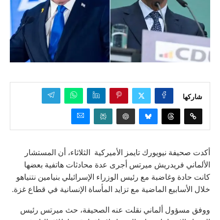
شاركها
أكدت صحيفة نيويورك تايمز الأميركية الثلاثاء، أن المستشار
الألماني فريدريش ميرتس أجرى عدة محادثات هاتفية بعضها
كانت حادة وغاضبة مع رئيس الوزراء الإسرائيلي بنيامين نتنياهو
خلال الأسابيع الماضية مع تزايد المأساة الإنسانية في قطاع غزة.
ووفق مسؤول ألماني نقلت عنه الصحيفة، حث ميرتس رئيس