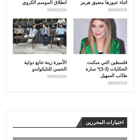
اثناء عبورها مضيق هرمز
انطلاق الموسم الكروي
09/08/2026
09/08/2026
فلسطين التي سكنت
الأميرة زينة تتابع دولية
الحكايات (3-3)* سارة
الحسن للتايكواندو
طالب السهيل
09/08/2026
09/08/2026
اختيارات المحررين