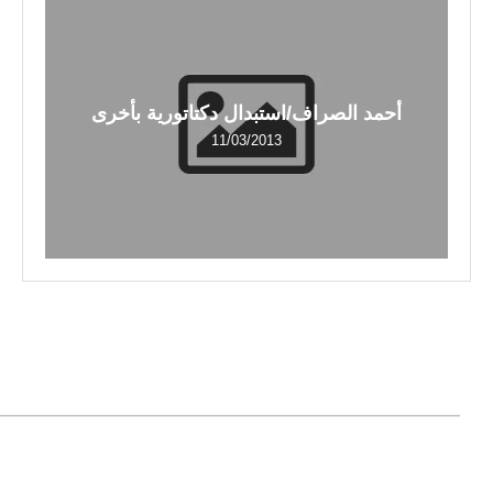
أحمد الصراف/استبدال دكتاتورية بأخرى
11/03/2013