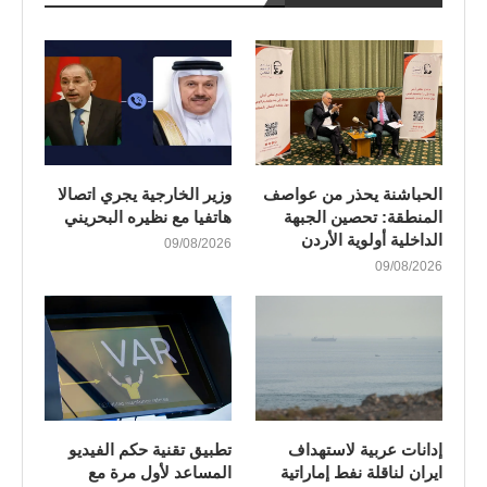
الحباشنة يحذر من عواصف
وزير الخارجية يجري اتصالا
المنطقة: تحصين الجبهة
هاتفيا مع نظيره البحريني
الداخلية أولوية الأردن
09/08/2026
09/08/2026
إدانات عربية لاستهداف
تطبيق تقنية حكم الفيديو
ايران لناقلة نفط إماراتية
المساعد لأول مرة مع