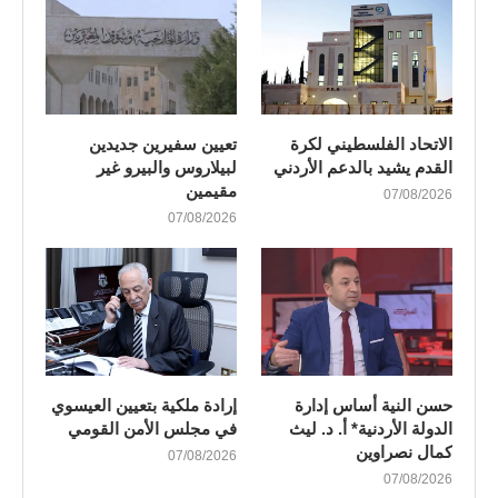
الاتحاد الفلسطيني لكرة
تعيين سفيرين جديدين
القدم يشيد بالدعم الأردني
لبيلاروس والبيرو غير
مقيمين
07/08/2026
07/08/2026
حسن النية أساس إدارة
إرادة ملكية بتعيين العيسوي
الدولة الأردنية* أ. د. ليث
في مجلس الأمن القومي
كمال نصراوين
07/08/2026
07/08/2026