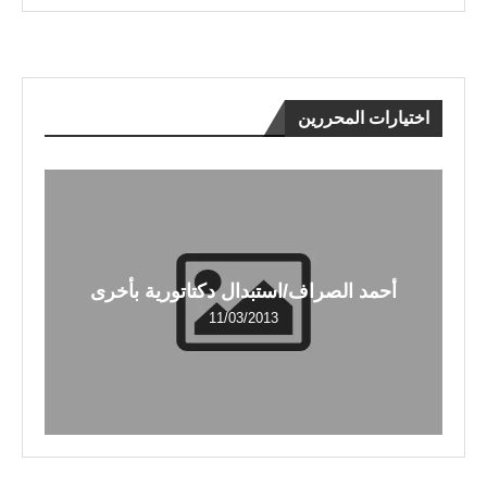
اختيارات المحررين
أحمد الصراف/استبدال دكتاتورية بأخرى
11/03/2013