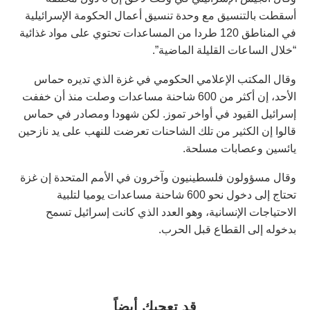
أسقطت بالتنسيق مع وحدة تنسيق أعمال الحكومة الإسرائيلية
في المناطق 120 طردا من المساعدات تحتوي على مواد غذائية
“خلال الساعات القليلة الماضية”.
وقال المكتب الإعلامي الحكومي في غزة الذي تديره حماس
الأحد، إن أكثر من 600 شاحنة مساعدات وصلت منذ أن خففت
إسرائيل القيود في أواخر تموز. لكن شهودا ومصادر في حماس
قالوا إن الكثير من تلك الشاحنات تعرضت للنهب على يد نازحين
يائسين وعصابات مسلحة.
وقال مسؤولون فلسطينيون وآخرون في الأمم المتحدة إن غزة
تحتاج إلى دخول نحو 600 شاحنة مساعدات يوميا لتلبية
الاحتياجات الإنسانية، وهو العدد الذي كانت إسرائيل تسمح
بدخوله إلى القطاع قبل الحرب.
قد تعجبك أيضاً