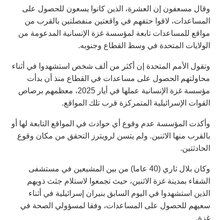
وقال مسعفون إن العشرة، الذين كانوا يسعون للحصول على
المساعدات، لاقوا حتفهم في واقعتين منفصلتين بالقرب من
مواقع للمساعدات تابعة لمؤسسة غزة الإنسانية المدعومة من
الولايات المتحدة في وسط القطاع وجنوبه.
وتقول الأمم المتحدة إن أكثر من ألف شخص استشهدوا في أثناء
محاولتهم الحصول على مساعدات في القطاع منذ أن بدأت
مؤسسة غزة الإنسانية عملها في أيار 2025، معظمهم برصاص
القوات الإسرائيلية المتمركزة قرب تلك المواقع.
وأكدت المؤسسة عدم وقوع أي حوادث في المواقع التابعة لها أو
بالقرب منها الاثنين. ولم يتسن لرويترز التحقق من مكان وقوع
الحادثتين.
وكان بلال ثاري (40 عاما) من بين المشيعين في مستشفى
الشفاء بمدينة غزة الاثنين، حيث تجمعوا لاستلام جثث ذويهم
الذين استشهدوا في اليوم السابق بنيران إسرائيلية في أثناء
سعيهم للحصول على المساعدات، وفقا لمسؤولي الصحة في
غزة.