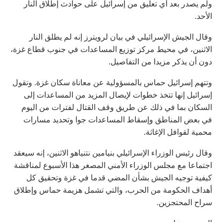
ولم يصدر بعد أي تعليق من إسرائيل على حوادث إطلاق النار
الأحد.
وقال الجيش الإسرائيلي في بيان لرويترز إنه لم يطلق النار
الاثنين، في محيط مركز توزيع المساعدات في جنوب قطاع غزة،
دون أن يذكر مزيدا من التفاصيل.
وتتهم إسرائيل حماس بالمسؤولية عن معاناة سكان غزة. وتقول
إسرائيل إنها تتخذ خطوات لإيصال المزيد من المساعدات إلى
السكان بما في ذلك عن طريق وقف القتال لفترات من اليوم
في بعض المناطق وإسقاط المساعدات جوا وتحديد مسارات
محمية لقوافل الإغاثة.
وقال رئيس الوزراء الإسرائيلي بنيامين نتنياهو الاثنين، إنه سيعقد
اجتماعا مع مجلس الوزراء الأمني المصغر هذا الأسبوع لمناقشة
كيفية توجيه الجيش بشأن المضي قدما في غزة وتحقيق كل
أهداف الحكومة من الحرب، والتي تشمل هزيمة حماس وإطلاق
سراح المحتجزين.