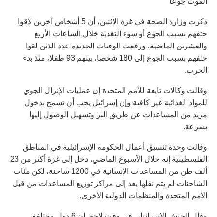
الموت جوعا
ذكرت وزارة الصحة في غزة الاثنين، أن 5 أشخاص آخرين لاقوا
حتفهم بسبب الجوع أو سوء التغذية خلال الساعات الأربع
والعشرين الماضية. ورفعت الوفيات الجديدة عدد الذين لقوا
حتفهم بسبب الجوع إلى 180 شخصا، بينهم 93 طفلا، منذ بدء
الحرب.
وقالت وكالات تابعة للأمم المتحدة إن عمليات الإنزال الجوي
للمواد الغذائية غير كافية وإن إسرائيل يجب أن تسمح بدخول
مزيد من المساعدات عن طريق البر وتسهيل الوصول إليها
بسرعة.
وقالت وحدة تنسيق أعمال الحكومة الإسرائيلية في المناطق
الفلسطينية إنه خلال الأسبوع الماضي، دخل إلى غزة أكثر من 23
ألف طن من المساعدات الإنسانية في 1200 شاحنة، لكن مئات
الشاحنات لم يتم نقلها بعد إلى مراكز توزيع المساعدات من قبل
الأمم المتحدة والمنظمات الدولية الأخرى.
وقال الجيش الإسرائيلي في وقت لاحق إن 6 دول مختلفة