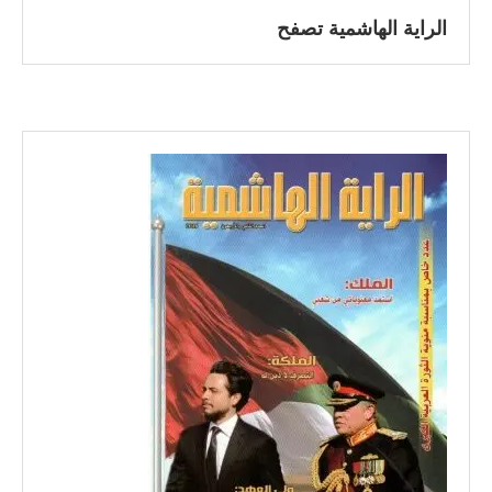
الراية الهاشمية تصفح