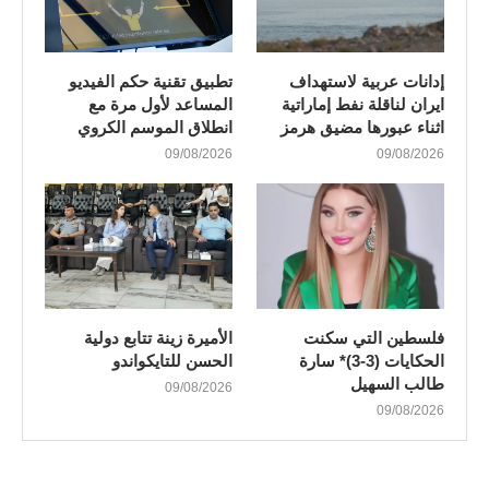
إدانات عربية لاستهداف
تطبيق تقنية حكم الفيديو
ايران لناقلة نفط إماراتية
المساعد لأول مرة مع
اثناء عبورها مضيق هرمز
انطلاق الموسم الكروي
09/08/2026
09/08/2026
فلسطين التي سكنت
الأميرة زينة تتابع دولية
الحكايات (3-3)* سارة
الحسن للتايكواندو
طالب السهيل
09/08/2026
09/08/2026