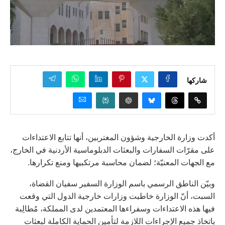
شاركها
أكدت وزارة الخارجية وشؤون المغتربين، أنها تتابع الاعتداءات
على مقرّات السفارات والبعثات الدبلوماسية الأردنية في الخارج،
مع الجهات المعنيّة؛ لضمان محاسبة مرتكبيها ومنع تكرارها.
وبيّن الناطق الرسمي باسم الوزارة السفير سفيان القضاة،
السبت، أنّ الوزارة خاطبت وزارات خارجية الدول التي وقعت
فيها هذه الاعتداءات وسفراءها المعتمدين لدى المملكة، مُطالِبة
باتخاذ جميع الإجراءات اللازمة لتأمين الحماية الكاملة لبعثات