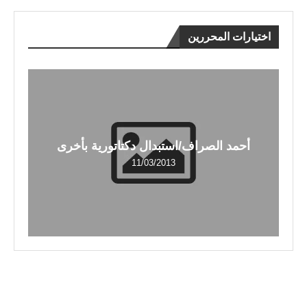
اختيارات المحررين
أحمد الصراف/استبدال دكتاتورية بأخرى
11/03/2013