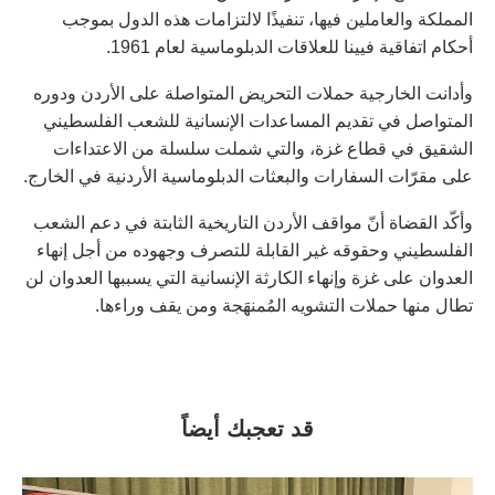
المملكة والعاملين فيها، تنفيذًا لالتزامات هذه الدول بموجب
أحكام اتفاقية فيينا للعلاقات الدبلوماسية لعام 1961.
وأدانت الخارجية حملات التحريض المتواصلة على الأردن ودوره
المتواصل في تقديم المساعدات الإنسانية للشعب الفلسطيني
الشقيق في قطاع غزة، والتي شملت سلسلة من الاعتداءات
على مقرّات السفارات والبعثات الدبلوماسية الأردنية في الخارج.
وأكّد القضاة أنّ مواقف الأردن التاريخية الثابتة في دعم الشعب
الفلسطيني وحقوقه غير القابلة للتصرف وجهوده من أجل إنهاء
العدوان على غزة وإنهاء الكارثة الإنسانية التي يسببها العدوان لن
تطال منها حملات التشويه المُمنهَجة ومن يقف وراءها.
قد تعجبك أيضاً