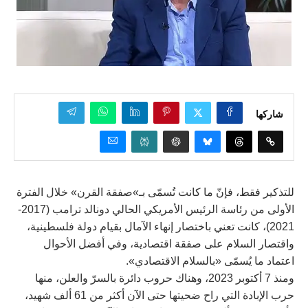
شاركها
للتذكير فقط، فإنّ ما كانت تُسمّى بـ»صفقة القرن» خلال الفترة
الأولى من رئاسة الرئيس الأمريكي الحالي دونالد ترامب (2017-
2021)، كانت تعني باختصار إنهاء الآمال بقيام دولة فلسطينية،
واقتصار السلام على صفقة اقتصادية، وفي أفضل الأحوال
اعتماد ما يُسمّى «بالسلام الاقتصادي».
ومنذ 7 أكتوبر 2023، وهناك حروب دائرة بالسرّ والعلن، منها
حرب الإبادة التي راح ضحيتها حتى الآن أكثر من 61 ألف شهيد،