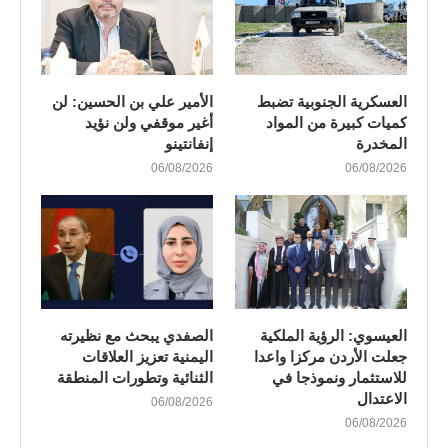
العسكرية الجنوبية تضبط
الأمير علي بن الحسين: لن
كميات كبيرة من المواد
أغير موقفي ولن نؤيد
المخدرة
إنفانتينو
06/08/2026
06/08/2026
العيسوي: الرؤية الملكية
الصفدي يبحث مع نظيرته
جعلت الأردن مركزا واعدا
اليمنية تعزيز العلاقات
للاستثمار ونموذجا في
الثنائية وتطورات المنطقة
الاعتدال
06/08/2026
06/08/2026