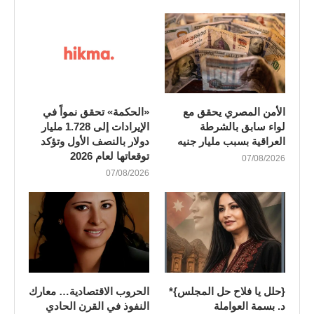
الأمن المصري يحقق مع
«الحكمة» تحقق نمواً في
لواء سابق بالشرطة
الإيرادات إلى 1.728 مليار
العراقية بسبب مليار جنيه
دولار بالنصف الأول وتؤكد
توقعاتها لعام 2026
07/08/2026
07/08/2026
{حلل يا فلاح حل المجلس}*
الحروب الاقتصادية… معارك
د. بسمة العواملة
النفوذ في القرن الحادي