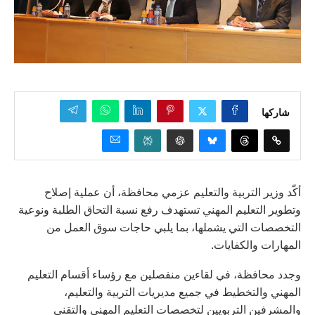
شاركها
أكّد وزير التربية والتعليم عزمي محافظة، أن عملية إصلاح
وتطوير التعليم المهني تستهدف رفع نسبة التحاق الطلبة ونوعية
التخصصات التي يشملها، بما يلبي حاجات سوق العمل من
المهارات والكفايات.
وجدد محافظة، في لقاءين منفصلين مع رؤساء أقسام التعليم
المهني والتخطيط في جميع مديريات التربية والتعليم،
والمشرفين التربويين لتخصصات التعليم المهني والتقني