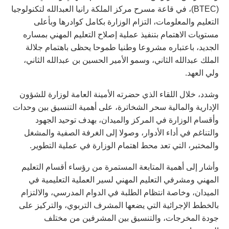
(BTEC)، في قاعة مسرح مركز الملكة رانيا العبدالله لتكنولوجيا
التعليم والمعلومات، التزام الوزارة بكامل كوادرها وبأعلى
مستويات الاهتمام بتنفيذ عملية إصلاح التعليم المهني بمساره
الجديد، باعتباره مشروعا وطنيا طموحا يحظى باهتمام جلالة
الملك عبدالله الثاني، وسمو الأمير الحسين بن عبدالله الثاني،
ولي العهد.
وشدد، خلال اللقاء الذي حضرته الأمينة العامة لوزارة للشؤون
الإدارية والمالية سحر الشخاترة، على أهمية التنسيق بين وحدات
وأقسام الوزارة في المركز والميدان، بهدف توحيد الجهود
والتناغم في أداء الأدوار، وصولا إلى الغرفة الصفية والمشغل
والمختبر، التي تعد محط اهتمام الوزارة في عملية التطوير.
وأشار إلى أهمية المتابعة المستمرة من رؤساء أقسام التعليم
المهني ومشرفي التعليم المهني لسير العملية التعليمية في
الميدان، وخاصة انتظام الطلبة في الدوام المدرسي، والالتزام
بالخطط الإجرائية التي يضعها المشرف التربوي، والتركيز على
جودة المخرجات، والتنسيق بين المشرفين من مختلف