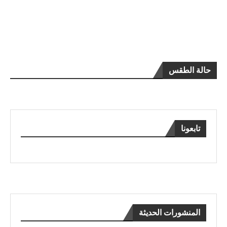
حالة الطقس
تابعونا
المنشورات الحديثة