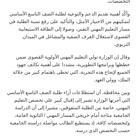
التخصصات.
وأكّد أهمية تقديم الدعم والتوعية لطلبة الصف التاسع الأساسي
لتمكينهم من الاختيار الأمثل، والتأكيد على رفع نسبة الطلبة في
مسار التعليم المهني التقني، وصولا إلى الطاقة الاستيعابية
القصوى لاستغلال الغرف الصفية والمشاغل في الميدان
التربوي.
وقال إن الوزارة تولي التعليم المهني الأولوية القصوى ضمن
خططها وبرامجها التطويرية، مشددا على أهمية تكاتف جهود
الجميع لإنجاح هذه التجربة، التي تحظى باهتمام كبير من جلالة
الملك، وولي العهد.
وبين محافظة، أن استطلاعات آراء طلبة الصف التاسع الأساسي
التي أجرتها الوزارة تشير إلى إقبال كبير على تخصص التعليم
المهني، خاصة من الطلبة المتفوقين، مشيرا إلى أن الدراسة
الجامعية متاحة أمام خريجي المسار المهني / الثانوية العامة،
ولتخصصاته كافة، إذ يستطيع الطالب مواصلة دراسته الجامعية
حسب التخصص الذي درسه.