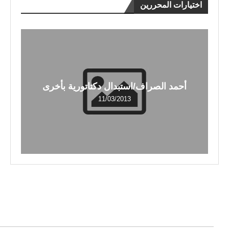
اختيارات المحررين
أحمد الصراف/استبدال دكتاتورية بأخرى
11/03/2013