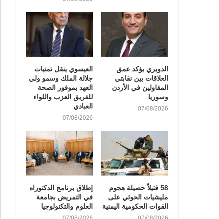
الدويري يؤكد عمق
العيسوي ينقل تمنيات
العلاقات بين نقابتي
جلالة الملك وسمو ولي
المقاولين في الأردن
العهد بموفور الصحة
وسوريا
للفريق العزب واللواء
العبادي
07/08/2026
07/08/2026
58 قتيلاً حصيلة هجوم
إطلاق برنامج الدكتوراه
مليشيات الحوثي على
في التمريض بجامعة
القوات الحكومية اليمنية
العلوم والتكنولوجيا
07/08/2026
07/08/2026