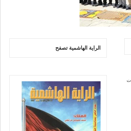
الراية الهاشمية تصفح
ات