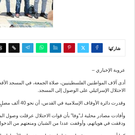
شاركها
عروبة الإخباري –
أدى آلاف المواطنين الفلسطينيين، صلاة الجمعة، في المسجد الأ
الاحتلال الإسرائيلي على الوصول إلى المسجد.
وقدرت دائرة الأوقاف الإسلامية في القدس، أن نحو 40 ألف مصلٍ، أدوا الجمعة في رحاب المسجد الأقصى.
وأفادت مصادر محلية لـ”وفا” بأن قوات الاحتلال عرقلت وصول المص
ودققت في هوياتهم، وأوقفت عددا من الشبان ومنعتهم من الدخول