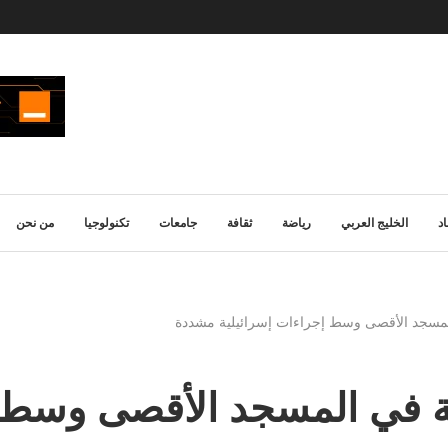
د
الخليج العربي
رياضة
ثقافة
جامعات
تكنولوجيا
من نحن
معة في المسجد الأقصى وسط 