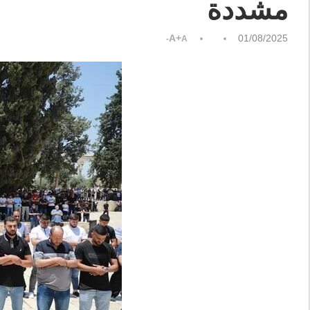
مشددة
A+
01/08/2025
A-