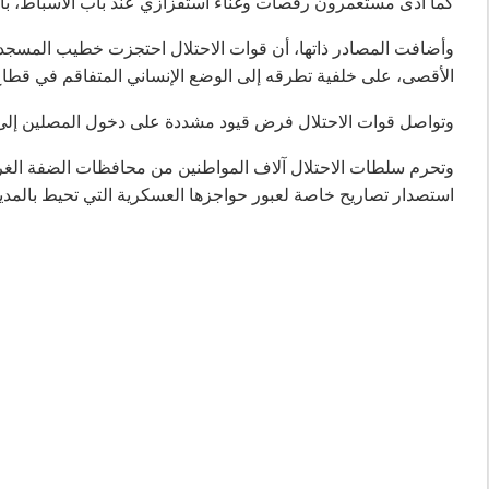
كما أدى مستعمرون رقصات وغناء استفزازي عند باب الأسباط، بال
وأضافت المصادر ذاتها، أن قوات الاحتلال احتجزت خطيب المسجد 
الأقصى، على خلفية تطرقه إلى الوضع الإنساني المتفاقم في قطا
وتواصل قوات الاحتلال فرض قيود مشددة على دخول المصلين إلى 
وتحرم سلطات الاحتلال آلاف المواطنين من محافظات الضفة الغر
استصدار تصاريح خاصة لعبور حواجزها العسكرية التي تحيط بالمدي