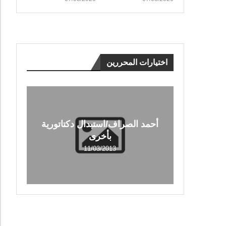
اختيارات المحررين
أحمد الصراف/استبدال دكتاتورية
بأخرى
11/03/2013