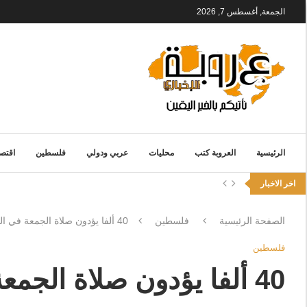
الجمعة, أغسطس 7, 2026
الرئيسية
العروبة كتب
محليات
عربي ودولي
فلسطين
اقتصا
اخر الاخبار
الصفحة الرئيسية
فلسطين
40 ألفا يؤدون صلاة الجمعة في المسجد الأقصى وسط إجراءات إسرائيلية مشددة
فلسطين
40 ألفا يؤدون صلاة الج