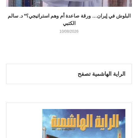
البلوش في إيران… ورقة صاعدة أم وهم استراتيجي؟* د. سالم
الكتبي
10/08/2026
الراية الهاشمية تصفح