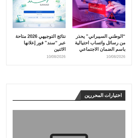
“الوطني السيبراني” يحذر
نتائج التوجيهي 2026 متاحة
من رسائل واتساب احتيالية
عبر “سند” فور إعلانها
باسم الضمان الاجتماعي
الاثنين
10/08/2026
10/08/2026
اختيارات المحررين