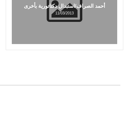
أحمد الصراف/استبدال دكتاتورية بأخرى
11/03/2013