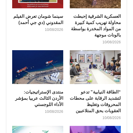
العسكرية الشرقية إحبطت
سينما شومان تعرض الفيلم
محاولة تهريب كمية كبيرة
المقدوني (دي جي أحمد)
من المواد المخدرة بواسطة
10/08/2026
بالونات موجهة
10/08/2026
“الطاقة النيابية” تدعو
منتدى الإستراتيجيات:
لتشديد الرقابة على محطات
الأردن الثالث عربيا بمؤشر
المحروقات وتغليظ
الأداء اللوجستي
العقوبات بحق المتلاعبين
10/08/2026
10/08/2026