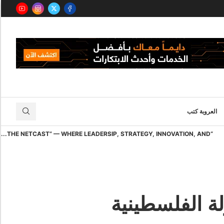
العروبة كتب
“THE NETCAST” — WHERE LEADERSIP, STRATEGY, INNOVATION, AND...
لة الفلسطينية