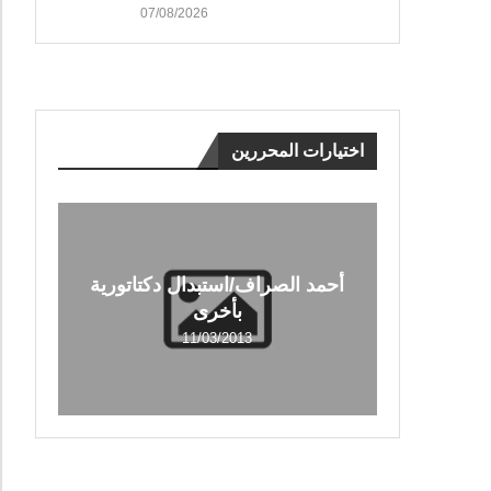
07/08/2026
اختيارات المحررين
أحمد الصراف/استبدال دكتاتورية
بأخرى
11/03/2013