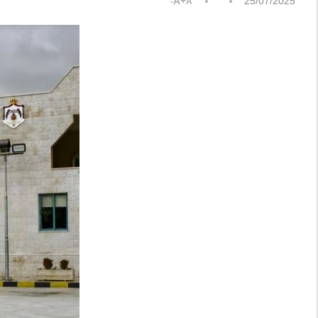
A+
25/07/2025
A-