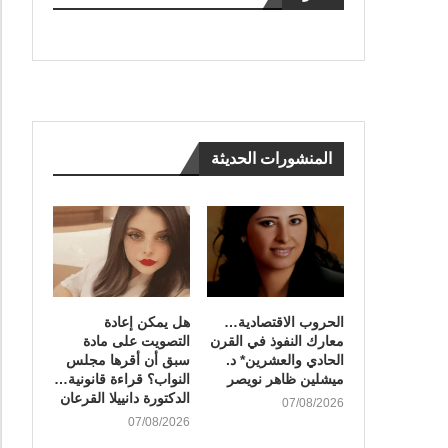
المنشورات الحديثة
الحروب الاقتصادية…
هل يمكن إعادة
معارك النفوذ في القرن
التصويت على مادة
الحادي والعشرين* د.
سبق أن أقرها مجلس
ميشلين ظاهر نويصر
النواب؟ قراءة قانونية…
الدكتورة دانييلا القرعان
07/08/2026
07/08/2026