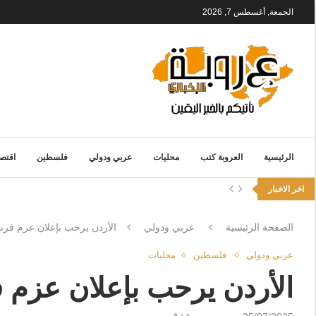
الجمعة, أغسطس 7, 2026
الرئيسية
العروبة كتب
محليات
عربي ودولي
فلسطين
اقتصا
اخر الاخبار
الصفحة الرئيسية
عربي ودولي
الأردن يرحب بإعلان عزم فرنسا
عربي ودولي
فلسطين
محليات
الأردن يرحب بإعلان عزم فر