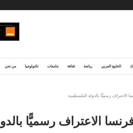
د
الخليج العربي
رياضة
ثقافة
جامعات
تكنولوجيا
من نحن
 الاعتراف رسميًّا بالدولة الفلسطينية
نسا الاعتراف رسميًّا بالدو