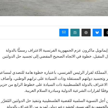
مانويل ماكرون عزم الجمهورية الفرنسية الاعتراف رسميًّا بالدولة
ول المقبل، خطوة في الاتجاه الصحيح المفضي إلى تجسيد حل الدولتين
ن المملكة لقرار الرئيس الفرنسي، باعتباره خطوة هامة للتصدي لمساع
 وتجسيد دولتهم المستقلة وذات السيادة على ترابهم الوطني، وأضاف
لى الاعتراف بالدولة الفلسطينية ذات السيادة على خطوط الرابع من حزير
جل التسوية السلمية للقضية الفلسطينية وتنفيذ حل الدولتين المُقرَّر
الجمهورية الفرنسية، لحشد دعم دولي لمزيد من الاعتراف بالدولة