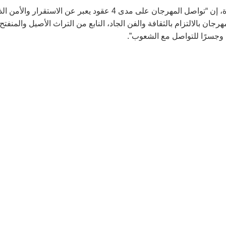
وقال وزير الثقافة رئيس اللجنة العليا للمهرجان مصطفى الرواشدة، إن “تواصل المهرجان على مدى 4 عقود يعبر عن الاستقرار وال
ان بالالتزام بالثقافة والفن الجاد، النابع من التراث الأصيل والمنفتح
ة وجسرًا للتواصل مع الشعوب”.