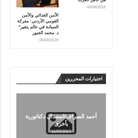
06/08/2026
الأمن الغذائي والأمن
القومي الأردني: معركة
السيادة في عالم يتغير*
د. محمد الجبور
06/08/2026
اختيارات المحررين
أحمد الصراف/استبدال دكتاتورية
بأخرى
11/03/2013