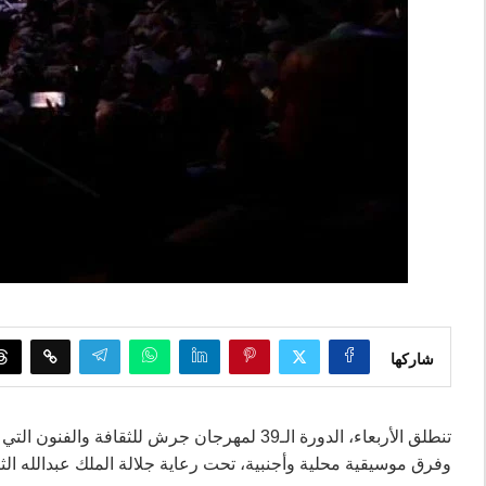
شاركها
تنطلق الأربعاء، الدورة الـ39 لمهرجان جرش للث
وفرق موسيقية محلية وأجنبية، تحت رعاية جلالة الملك عبدالله الثا