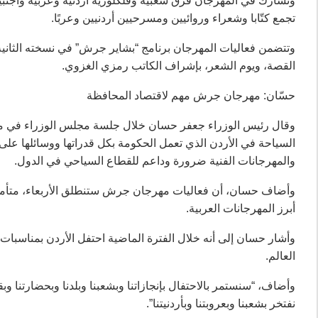
تجمع كتّابا وشعراء وروائيين ومسرحيين أردنيين وعربًا.
وتتضمن فعاليات المهرجان برنامج “بشاير جرش” في نسخته الثانية
القصة، ويوم الشعر، بإشراف الكاتب رمزي الغزوي.
حسّان: مهرجان جرش مهم لاقتصاد المحافظة
وقال رئيس الوزراء جعفر حسان خلال جلسة مجلس الوزراء في م
السياحة في الأردن الذي تعمل الحكومة بكل قدراتها ووسائلها على
والمهرجانات الفنية ضرورة وداعم للقطاع السياحي في الدول.
وأضاف حسان، أن فعاليات مهرجان جرش ستنطلق الأربعاء، متأملا أن
أبرز المهرجانات العربية.
وأشار حسان إلى أنه خلال الفترة الماضية احتفل الأردن بمناسبات
العالم.
وأضاف، “سنستمر بالاحتفال بإنجازاتنا وبشعبنا وبلدنا وبحضارتنا
نفتخر بشعبنا وبعروبتنا وبأردنيتنا”.