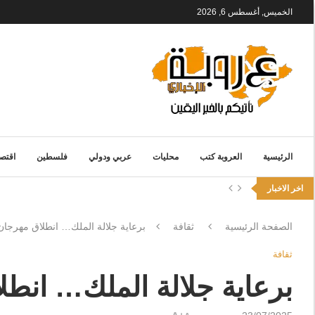
الخميس, أغسطس 6, 2026
الرئيسية
العروبة كتب
محليات
عربي ودولي
فلسطين
اقتصا
اخر الاخبار
الصفحة الرئيسية
ثقافة
برعاية جلالة الملك… انطلاق مهرجان جرش في دور
ثقافة
برعاية جلالة الملك… انطلاق مهرجا