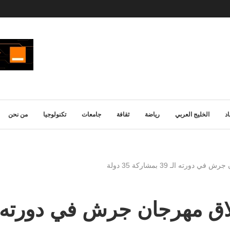
د
الخليج العربي
رياضة
ثقافة
جامعات
تكنولوجيا
من نحن
ته الـ 39 بمشاركة 35 دولة
ن جرش في دورته الـ 39 بمشاركة 35 