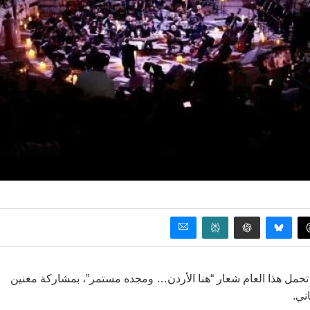
قافة والفنون التي تحمل هذا العام شعار “هنا الأردن… ومجده مستمر”، بمشاركة مغنين
ني.