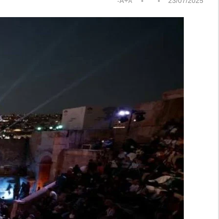
A+
23/07/2025
A-