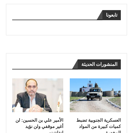
تابعونا
المنشورات الحديثة
العسكرية الجنوبية تضبط
الأمير علي بن الحسين: لن
كميات كبيرة من المواد
أغير موقفي ولن نؤيد
المخدرة
إنفانتينو