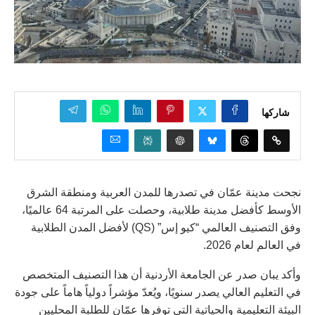
شاركها
نجحت مدينة عمّان في تصدرها للمدن العربية ومنطقة الشرق
الأوسط كأفضل مدينة طلابية، وحصلت على المرتبة 64 عالميًا،
وفق التصنيف العالمي “كيو إس” (QS) لأفضل المدن الطلابية
في العالم لعام 2026.
وأكد يبان صدر عن الجامعة الأردنية أن هذا التصنيف المتخصص
في التعليم العالي يصدر سنويًا، ويُعدّ مؤشراً دولياً هاماً على جودة
البيئة التعليمية والحياتية التي توفرها عمّان للطلبة المحليين