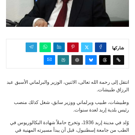
شاركها
انتقل إلى رحمة الله تعالى، الاثنين، الوزير والبرلماني الأسبق عبد
الرزاق طبيشات.
وطبيشات، طبيب وبرلماني ووزير سابق، شغل كذلك منصب
رئيس بلدية إربد لعدة سنوات.
وُلد في مدينة إربد 1936، وتخرج حاملاً شهادة البكالوريوس في
الطب من جامعة إسطنبول، قبل أن يبدأ مسيرته المهنية في