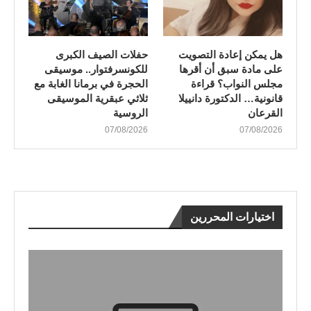
هل يمكن إعادة التصويت
​حفلات الصيف الكبرى
على مادة سبق أن أقرها
للكونسرفتوار.. موسيقى
مجلس النواب؟ قراءة
الحجرة في برمانا الغابة مع
قانونية… الدكتورة دانييلا
ثلاثي عبقرية الموسيقى
القرعان
الروسية
07/08/2026
07/08/2026
اختيارات المحررين