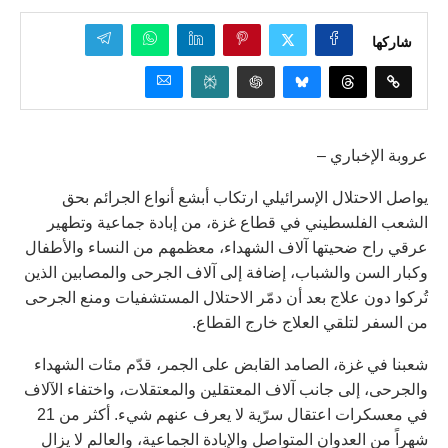
شاركها
عروبة الإخباري –
يواصل الاحتلال الإسرائيلي ارتكاب أبشع أنواع الجرائم بحق
الشعب الفلسطيني في قطاع غزة، من إبادة جماعية وتطهير
عرقي راح ضحيتها آلاف الشهداء، معظمهم من النساء والأطفال
وكبار السن والشباب، إضافة إلى آلاف الجرحى والمصابين الذين
تُركوا دون علاج بعد أن دمّر الاحتلال المستشفيات ومنع الجرحى
من السفر لتلقي العلاج خارج القطاع.
شعبنا في غزة، الصامد القابض على الجمر، قدّم مئات الشهداء
والجرحى، إلى جانب آلاف المعتقلين والمعتقلات، واختفاء الآلاف
في معسكرات اعتقال سرّية لا يعرف عنهم شيء. أكثر من 21
شهراً من العدوان المتواصل والإبادة الجماعية، والعالم لا يزال