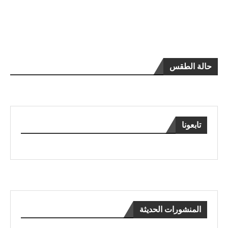
حالة الطقس
تابعونا
المنشورات الحديثة