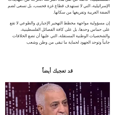
الإسرائيلية، التي لا تستهدف قطاع غزة فحسب، بل تسعى لضم
الضفة الغربية وتفريغها من سكانها.
إن مسؤولية مواجهة مخطط التهجير الإجباري والطوعي لا تقع
على حماس وحدها، بل على كافة الفصائل الفلسطينية،
والشخصيات الوطنية المستقلة، التي عليها أن تضع الخلافات
جانباً وتوحد الجهود لحماية ما تبقى من وطن وشعب
قد تعجبك أيضاً