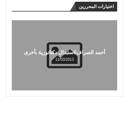
اختيارات المحررين
أحمد الصراف/استبدال دكتاتورية بأخرى
11/03/2013