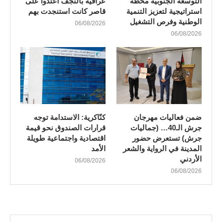
التوسعة الجنوبية محطة
عراقية بالنجف اعتدوا على
استراتيجية لتعزيز التنمية
قاصر كانت استنجدت بهم
الوطنية وفرص التشغيل
06/08/2026
06/08/2026
ضمن فعاليات مهرجان
كنّاكرية: الاستدامة توجه
جرش الـ40… (جماليات
قرارات الصندوق نحو قيمة
جرش) تستعرض حضور
اقتصادية واجتماعية طويلة
المدينة في الرواية والشعر
الأمد
الأردني
06/08/2026
06/08/2026