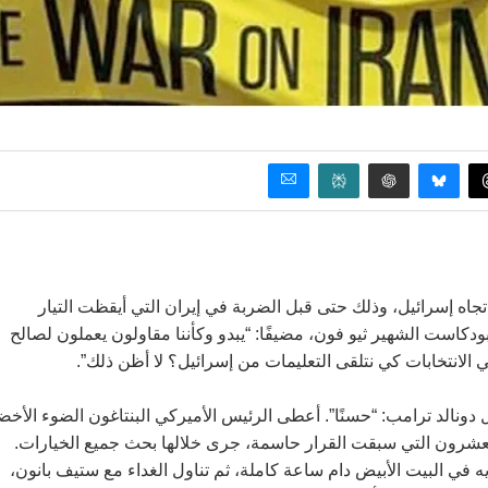
جاه إسرائيل، وذلك حتى قبل الضربة في إيران التي أيقظت التيار
بودكاست الشهير ثيو فون، مضيفًا: “يبدو وكأننا مقاولون يعملون لصالح
 الانتخابات كي نتلقى التعليمات من إسرائيل؟ لا أظن ذلك”.
لجمعة، 20 حزيران (يونيو)، عند حوالي الساعة 15:30، قال دونالد ترامب: “حسنًا”. أعطى الرئيس الأميركي البنتاغون الضوء الأ
لعشرون التي سبقت القرار حاسمة، جرى خلالها بحث جميع الخيارات.
ه في البيت الأبيض دام ساعة كاملة، ثم تناول الغداء مع ستيف بانون،