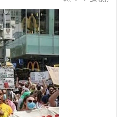
A+
19/07/2025
A-