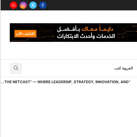
العروبة كتب
“THE NETCAST” — WHERE LEADERSIP, STRATEGY, INNOVATION, AND...