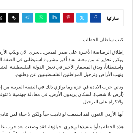
شاركها
كتب سلطان الحطاب –
إطلاق الرصاصة الأخيرة على صدر القدس…يجري الان ويدّب الأردن
واستيطاناً، ويدق المسمار الأخير في نعش الدولة الفلسطينية العتي
ونهب الأراض وترحيل المواطنين الفلسطينيين عن وطنهم.
وتاتي حرب الابادة في غزة وما يوازي ذلك في الضفة الغربية من 
(أرض بلا شعب)، لسكان يريدون الأرض، في معادلة جهنمية لا تتوقف 
والاكراه على الترحيل.
أيها الأردن الغيور، لقد اسمعت لو ناديت حياً ولكن لا حياة لمن ت