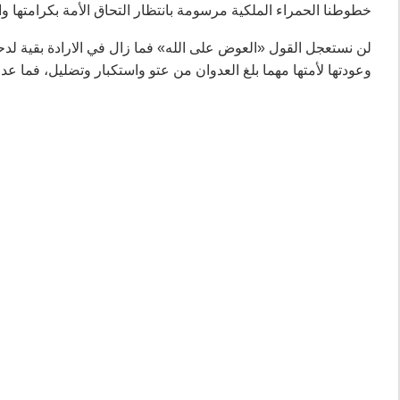
خطوطنا الحمراء الملكية مرسومة بانتظار التحاق الأمة بكرامتها وا
لن نستعجل القول «العوض على الله» فما زال في الارادة بقية لد
وعودتها لأمتها مهما بلغ العدوان من عتو واستكبار وتضليل، فما عد