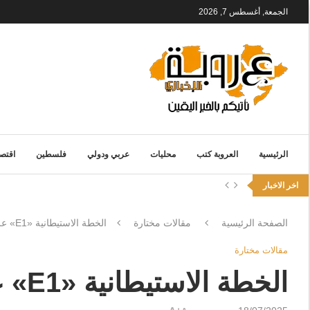
الجمعة, أغسطس 7, 2026
الرئيسية
العروبة كتب
محليات
عربي ودولي
فلسطين
اقتصا
اخر الاخبار
الصفحة الرئيسية
مقالات مختارة
الخطة الاستيطانية «E1» على النار ..!!
مقالات مختارة
الخطة الاستيطانية «E1» على النار ..!!