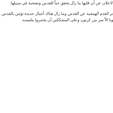
لاعلان عن أن قلبها ما زال يخفق حباً للقدس وتضحية في سبيلها.
حر القدم الهمجية عن القدس وما زال هناك أجيال جديدة تؤمن بالقدس
ونا الاّ نمر من كرتون وعلى المشككين أن يختبروا ملمسه.