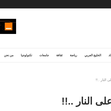
د
الخليج العربي
رياضة
ثقافة
جامعات
تكنولوجيا
من نحن