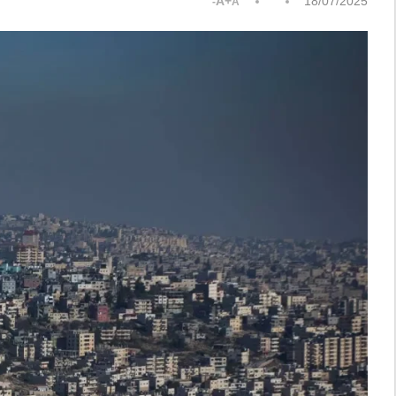
A+
18/07/2025
A-