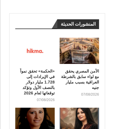
المنشورات الحديثة
الأمن المصري يحقق
«الحكمة» تحقق نمواً
مع لواء سابق بالشرطة
في الإيرادات إلى
العراقية بسبب مليار
1.728 مليار دولار
جنيه
بالنصف الأول وتؤكد
توقعاتها لعام 2026
07/08/2026
07/08/2026