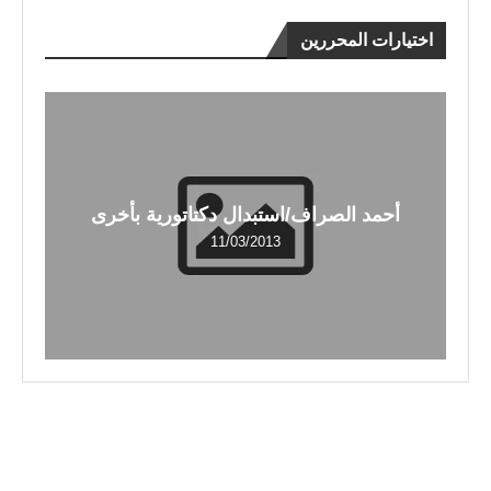
اختيارات المحررين
أحمد الصراف/استبدال دكتاتورية بأخرى
11/03/2013