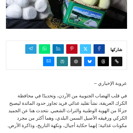
شاركها
عروبة الإخباري –
في قلب الهضاب الجنوبية من الأردن، وتحديدًا في محافظة
الكرك العريقة، نشأ تقليد غذائي فريد تجاوز حدود المائدة ليصبح
جزءًا من الهوية الوطنية والتراث الشعبي. نتحدث هنا عن الجميد
الكركي ورفيقه الأصيل السمن البلدي، وهما أكثر من مجرد
مكونات غذائية؛ إنهما حكاية أجيال، ونكهة التاريخ، وذاكرة الأرض.