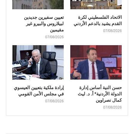
الاتحاد الفلسطيني لكرة
تعيين سفيرين جديدين
القدم يشيد بالدعم الأردني
لبيلاروس والبيرو غير
مقيمين
07/08/2026
07/08/2026
حسن النية أساس إدارة
إرادة ملكية بتعيين العيسوي
الدولة الأردنية* أ. د. ليث
في مجلس الأمن القومي
كمال نصراوين
07/08/2026
07/08/2026