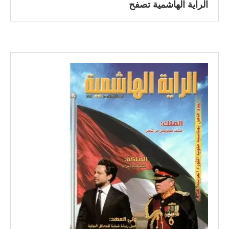
الراية الهاشمية تصفح