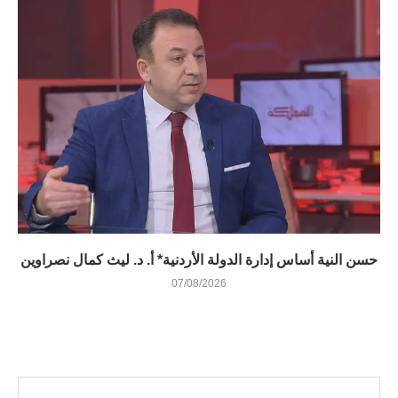
حسن النية أساس إدارة الدولة الأردنية* أ. د. ليث كمال نصراوين
07/08/2026