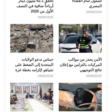
للمثول أمام القضاء
تحقق 62.1 مليون دينار
المصري
أرباحاً صافية في النصف
الأول من 2026
09/08/2026
09/08/2026
الأمن يحذر من مواكب
حماس تدعو الولايات
المركبات بالتزامن مع إعلان
المتحدة إلى الضغط على
نتائج التوجيهي
نتنياهو لإلزامه بخطة غزة
09/08/2026
09/08/2026