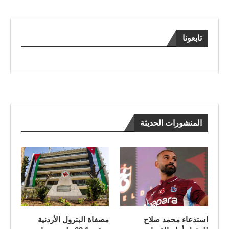
تابعونا
المنشورات الحديثة
استدعاء محمد صلاح
مصفاة البترول الأردنية