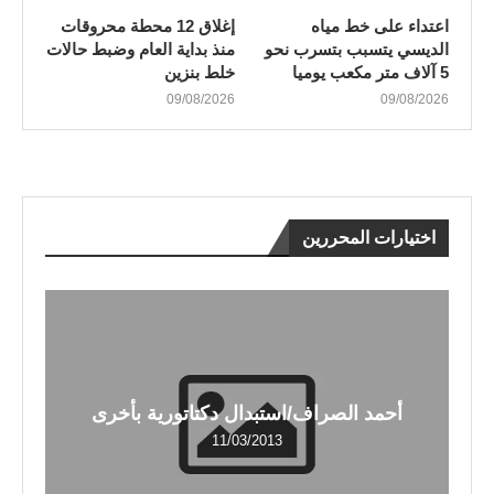
اعتداء على خط مياه
إغلاق 12 محطة محروقات
الديسي يتسبب بتسرب نحو
منذ بداية العام وضبط حالات
5 آلاف متر مكعب يوميا
خلط بنزين
09/08/2026
09/08/2026
اختيارات المحررين
أحمد الصراف/استبدال دكتاتورية بأخرى
11/03/2013