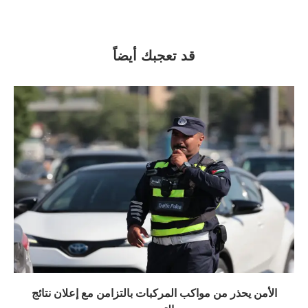
قد تعجبك أيضاً
الأمن يحذر من مواكب المركبات بالتزامن مع إعلان نتائج