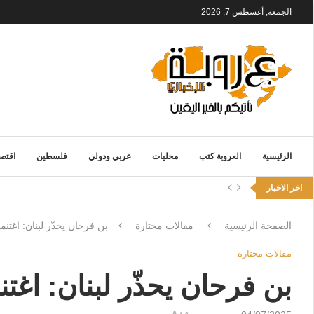
الجمعة, أغسطس 7, 2026
الرئيسية
العروبة كتب
محليات
عربي ودولي
فلسطين
اقتصا
اخر الاخبار
الصفحة الرئيسية
مقالات مختارة
بن فرحان يحذّر لبنان: اغتنم
مقالات مختارة
بن فرحان يحذّر لبنان: اغتن