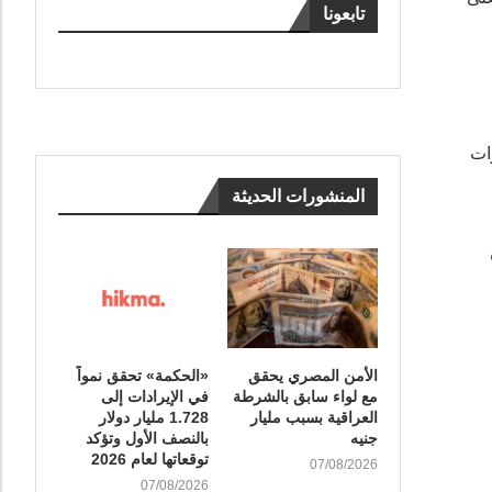
تابعونا
ات
المنشورات الحديثة
الأمن المصري يحقق
«الحكمة» تحقق نمواً
مع لواء سابق بالشرطة
في الإيرادات إلى
العراقية بسبب مليار
1.728 مليار دولار
جنيه
بالنصف الأول وتؤكد
توقعاتها لعام 2026
07/08/2026
07/08/2026