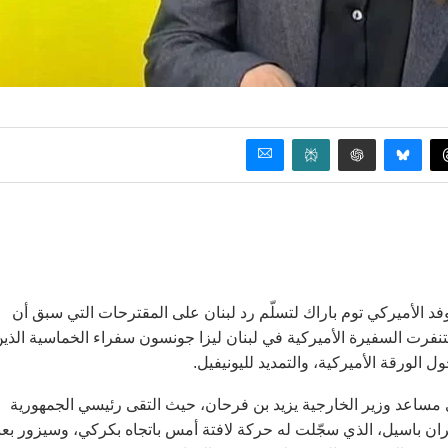
فد الأميركي توم باراك لتسلّم رد لبنان على المقترحات التي سبق أن
تنفرت السفيرة الأميركية في لبنان ليزا جونسون سفراء الخماسية الذي
ول الورقة الأميركية، والتمديد لليونيفيل.
ساعد وزير الخارجية يزيد بن فرحان، حيث التقى رئيسي الجمهورية
ن باسيل، الذي سجّلت له حركة لافتة أمس باتجاه بكركي، وسيزور بعب