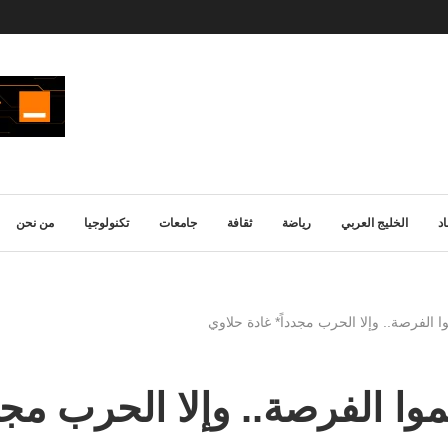
د
الخليج العربي
رياضة
ثقافة
جامعات
تكنولوجيا
من نحن
وا الفرصة.. وإلا الحرب مجدداً* غادة حلاوي
موا الفرصة.. وإلا الحرب مجد