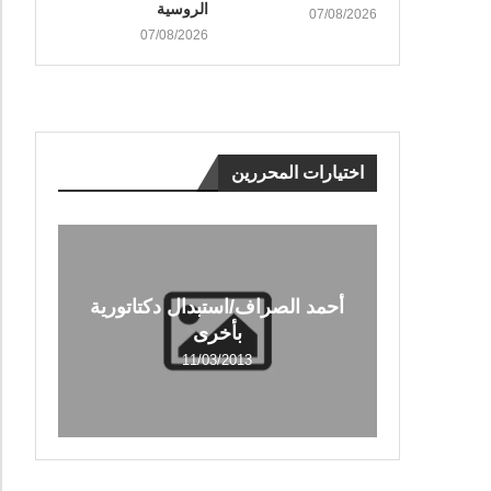
الروسية
07/08/2026
07/08/2026
اختيارات المحررين
أحمد الصراف/استبدال دكتاتورية
بأخرى
11/03/2013