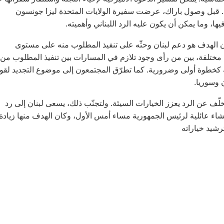
. قبل وصول باراك، عرضت سفيرة الولايات المتحدة ليزا جونسون
، وما يمكن أن يكون عليه الرد اللبناني وأهميته.
وأن الهدف هو دعم لبنان وحثّه على تنفيذ المطلوب منه على مستوى
مختلفة، بين من رأى وجود تلازم في المسارات بين تنفيذ المطلوب من
لة كخطوة أولى وضرورية. كما تطرّق المجتمعون إلى موضوع التجديد لقو
 وسوريا.
لّف عن الرد يعزز الخيارات السيئة. ولتجنّب ذلك، يسعى لبنان إلى رد
اء عائلية لرئيس الجمهورية مساء أمس الأول، وكان الهدف منها زيادة
رشيد خياراته