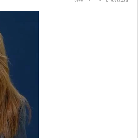
A+
04/07/2025
A-