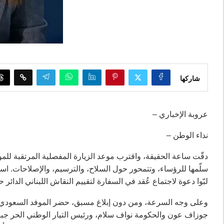
شاركها
عروبة الإخباري –
نداء الوطن –
دقّت ساعة الحقيقة، واقترب موعد الزيارة المفصلية المرتقبة للمو
سلّمها للرؤساء، وتتمحور حول السلاح، والترسيم، والإصلاحات. اس
لبّوا دعوة لاجتماع عُقد في السفارة لتقييم النقاش اللبناني الدائر ح
وعلى وجه السرعة، ومن دون إبلاغ مسبق، حضر الموفد السعودي م
جوزاف عون والحكومة نواف سلام، ورئيس التيار الوطني الحر جبرا