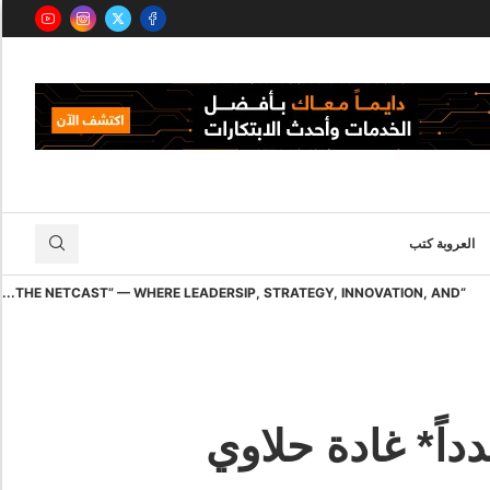
العروبة كتب
“THE NETCAST” — WHERE LEADERSIP, STRATEGY, INNOVATION, AND...
داً* غادة حلاوي