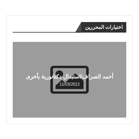
اختيارات المحررين
أحمد الصراف/استبدال دكتاتورية بأخرى
11/03/2013