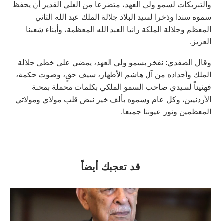
والتبريكات لسمو ولي العهد، متضرعا من العلي القدير أن يحفظ
سموه سندا وذخرا لسيد البلاد جلالة الملك عبد الله الثاني
المعظم وجلالة الملكة رانيا العبد الله المعظمة، وأبناء شعبنا
العزيز.
وقال الصفدي: نفخر بسمو ولي العهد، يمضي على خطى جلالة
الملك وأجداده من آل هاشم الأطهار، سيف حقٍ، وصوت حكمة،
فهنيئاً لسيدي صاحب السمو الملكي بكلمات محملة بمحبة
الأردنيين، وكل عام وسموه بألف خير نبض قلب مولاي ومولاتي
المعظمين ونور عيوننا جميعا.
قد تعجبك أيضاً