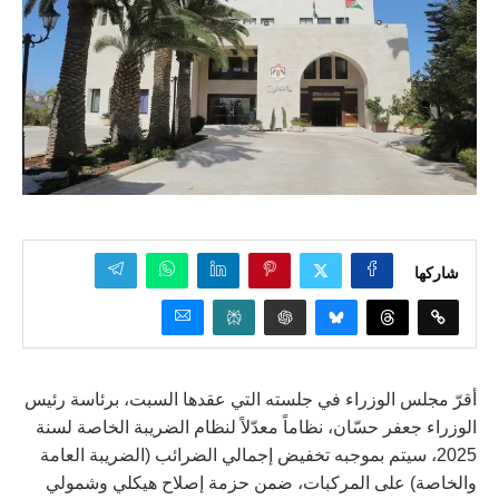
شاركها
أقرّ مجلس الوزراء في جلسته التي عقدها السبت، برئاسة رئيس
الوزراء جعفر حسّان، نظاماً معدّلاً لنظام الضريبة الخاصة لسنة
2025، سيتم بموجبه تخفيض إجمالي الضرائب (الضريبة العامة
والخاصة) على المركبات، ضمن حزمة إصلاح هيكلي وشمولي