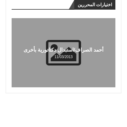
اختيارات المحررين
أحمد الصراف/استبدال دكتاتورية بأخرى
11/03/2013