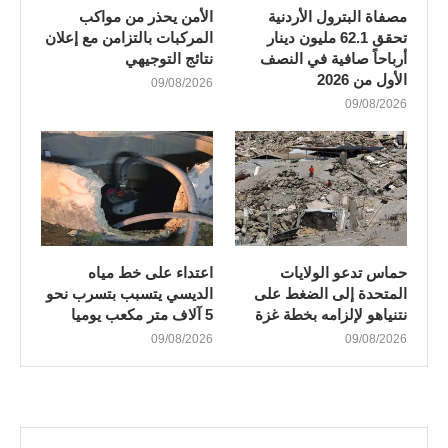
مصفاة البترول الأردنية
الأمن يحذر من مواكب
تحقق 62.1 مليون دينار
المركبات بالتزامن مع إعلان
أرباحاً صافية في النصف
نتائج التوجيهي
الأول من 2026
09/08/2026
09/08/2026
حماس تدعو الولايات
اعتداء على خط مياه
المتحدة إلى الضغط على
الديسي يتسبب بتسرب نحو
نتنياهو لإلزامه بخطة غزة
5 آلاف متر مكعب يوميا
09/08/2026
09/08/2026