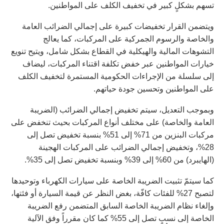
تسهم بشكلٍ كبير في تخفيف الكلف على المواطنين.
ويتضمن القرار تخفيضات كبيرة على إجمالي الضرائب العامة
والخاصة والرسوم الجمركية على المركبات، كما يعالج
التشوهات المالية والهيكلية في القطاع بشكل شامل، ويتيح تنويع
خيارات المواطنين عبر خفض تكلفة اقتناء المركبات، ليضاف
إلى سلسلة من الإجراءات الحكومية المستمرة لتخفيف الكلف
على المواطنين وتحسين جودة حياتهم.
وبموجب التعديل، سيتم تخفيض إجمالي الضرائب (الضريبة
العامة والخاصة) على مختلف أنواع المركبات بحيث تنخفض على
مركبات البنزين من 71% إلى 51% بنسبة تخفيض تصل إلى
28%، وتخفيض إجمالي الضرائب على المركبات الهجينة
(الهايبرد) من 60% إلى 39% وبنسبة تخفيض تصل إلى 35%.
كما سيتمّ تثبيت الضريبة الخاصة على سيارات الكهرباء وتوحيدها
لتصبح 27% للفئات كافّة، بغض النظر عن قيمة السيارة أو فئتها،
وإلغاء نظام الضريبة الخاصة السابق المتضمن رفع الضريبة
الخاصة إلى نسبٍ تصل إلى 55% كما كان مقرراً وفق الآلية