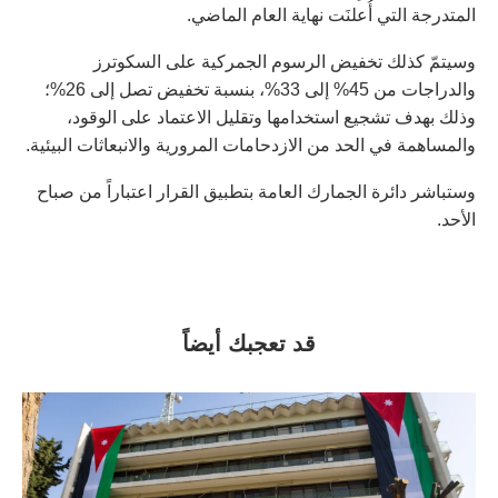
المتدرجة التي أُعلنَت نهاية العام الماضي.
وسيتمّ كذلك تخفيض الرسوم الجمركية على السكوترز
والدراجات من 45% إلى 33%، بنسبة تخفيض تصل إلى 26%؛
وذلك بهدف تشجيع استخدامها وتقليل الاعتماد على الوقود،
والمساهمة في الحد من الازدحامات المرورية والانبعاثات البيئية.
وستباشر دائرة الجمارك العامة بتطبيق القرار اعتباراً من صباح
الأحد.
قد تعجبك أيضاً