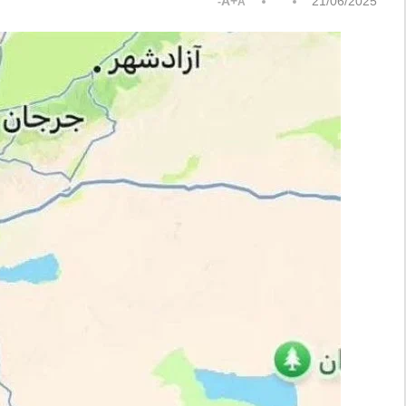
A+
21/06/2025
A-