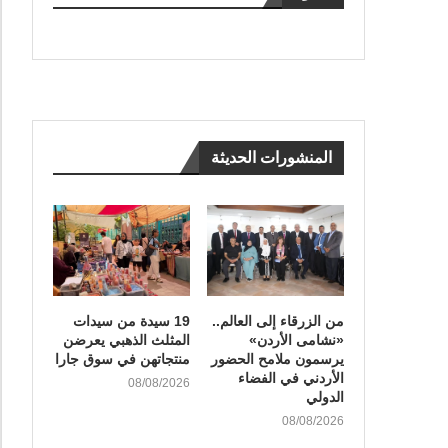
المنشورات الحديثة
من الزرقاء إلى العالم..
19 سيدة من سيدات
«نشامى الأردن»
المثلث الذهبي يعرضن
يرسمون ملامح الحضور
منتجاتهن في سوق جارا
الأردني في الفضاء
08/08/2026
الدولي
08/08/2026