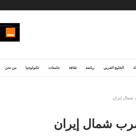
د
الخليج العربي
رياضة
ثقافة
جامعات
تكنولوجيا
من نحن