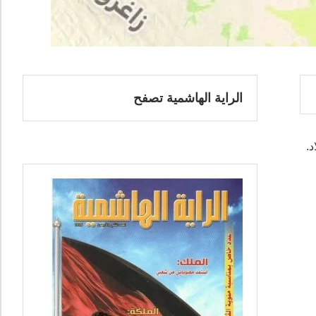
الراية الهاشمية تصفح