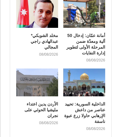
أمانة عمّان: إدخال 50
مخلد الشوبكي*
آلية ومعدّة ضمن
عبدالهادي راجي
المرحلة الأولى لتطوير
المجالي
إدارة النفايات
08/08/2026
08/08/2026
الداخلية السورية: تحييد
الأردن يدين اعتداء
عناصر من داعش
مليشيا الحوثي على
الإرهابي حاولا زرع عبوة
نجران
ناسفة
08/08/2026
08/08/2026