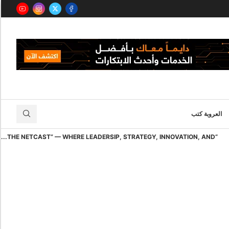
العروبة كتب
“THE NETCAST” — WHERE LEADERSIP, STRATEGY, INNOVATION, AND...