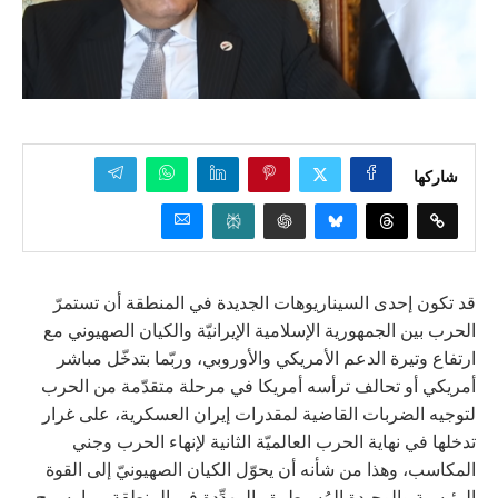
شاركها
قد تكون إحدى السيناريوهات الجديدة في المنطقة أن تستمرّ
الحرب بين الجمهورية الإسلامية الإيرانيّة والكيان الصهيوني مع
ارتفاع وتيرة الدعم الأمريكي والأوروبي، وربّما بتدخّل مباشر
أمريكي أو تحالف ترأسه أمريكا في مرحلة متقدّمة من الحرب
لتوجيه الضربات القاضية لمقدرات إيران العسكرية، على غرار
تدخلها في نهاية الحرب العالميّة الثانية لإنهاء الحرب وجني
المكاسب، وهذا من شأنه أن يحوّل الكيان الصهيونيّ إلى القوة
الرئيسية والوحيدة المُسيطِرة والمهدِّدة في المنطقة، بما يسمح