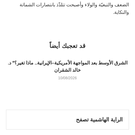
الضعف والتبعيّة والولاء وأصبحت تتلذّذ بانتصارات الشماتة
والنكاية.
قد تعجبك أيضاً
الشرق الأوسط بعد المواجهة الأمريكية–الإيرانية.. ماذا تغير؟* د.
خالد الشقران
10/08/2026
الراية الهاشمية تصفح