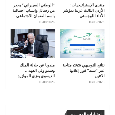
منتدى الإستراتيجيات:
“الوطني السيبراني” يحذر
الأردن الثالث عربيا بمؤشر
من رسائل واتساب احتيالية
الأداء اللوجستي
باسم الضمان الاجتماعي
10/08/2026
10/08/2026
نتائج التوجيهي 2026 متاحة
مندوبا عن جلالة الملك
عبر “سند” فور إعلانها
وسمو ولي العهد…
الاثنين
العيسوي يعزي الموازرة
10/08/2026
10/08/2026
اختيارات المحررين