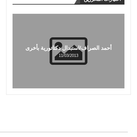
أحمد الصراف/استبدال دكتاتورية بأخرى
11/03/2013