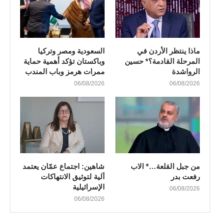
ماذا ينتظر الأردن في
السعودية ومصر وتركيا
المرحلة القادمة؟* حسين
وباكستان تؤكد أهمية حماية
الرواشدة
ممرات هرمز وباب المندب
06/08/2026
06/08/2026
من جبل القلعة…* الاب
شاهين: اجتماع عمّان يعتمد
رفعت بدر
آلية لتوثيق الانتهاكات
الإسرائيلية
06/08/2026
06/08/2026