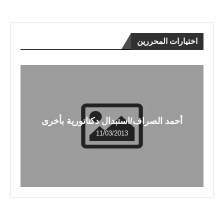
اختيارات المحررين
أحمد الصراف/استبدال دكتاتورية بأخرى
11/03/2013