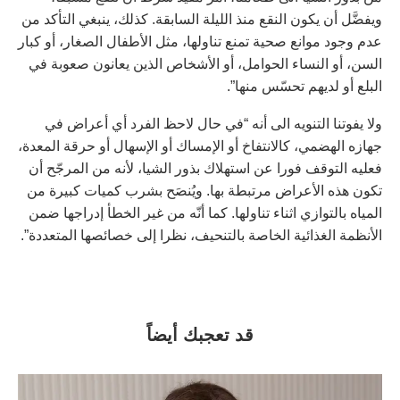
ويفضَّل أن يكون النقع منذ الليلة السابقة. كذلك، ينبغي التأكد من
عدم وجود موانع صحية تمنع تناولها، مثل الأطفال الصغار، أو كبار
السن، أو النساء الحوامل، أو الأشخاص الذين يعانون صعوبة في
البلع أو لديهم تحسّس منها”.
ولا يفوتنا التنويه الى أنه “في حال لاحظ الفرد أي أعراض في
جهازه الهضمي، كالانتفاخ أو الإمساك أو الإسهال أو حرقة المعدة،
فعليه التوقف فورا عن استهلاك بذور الشيا، لأنه من المرجّح أن
تكون هذه الأعراض مرتبطة بها. ويُنصَح بشرب كميات كبيرة من
المياه بالتوازي اثناء تناولها. كما أنّه من غير الخطأ إدراجها ضمن
الأنظمة الغذائية الخاصة بالتنحيف، نظرا إلى خصائصها المتعددة”.
قد تعجبك أيضاً