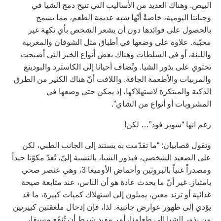
البيض. وهناك العديد من الأساليب التي تتيح دمج الشيا في
وجباتنا اليومية، خاصةً أنّها شبه عديمة الطعم، مما يسمح
بالحصول على فوائدها دون أن يشعر الشخص بأي نكهة غير
محبّبة. علاوة على وضعها في أطباق مثل الشوفان والمغربية
واللبنة، أو في السلطات وهناك بعض أنواع الخبز التي أصبحت
تحتوي على بذور الشيا. وتُضاف أحيانا إلى الكاسترد والبودينغ
والمربيات والأطعمة الجافة. واللافت أنّ هناك الكثير من الطرق
الذكية والمبتكرة لاستهلاكها، إذ يمكن حتى وضعها في
المشروبات أو أنواع من الشاي”.
رغم انها “سوبر فود”… لكن!
وتقول قصابيان: “ما تقدّمت به يستند إلى الجانب الطبي، لكن
على الصعيد الشخصي، فبذور الشيا، بالنسبة إليّ، تُعدّ مكوّنا جيداً
ومصدراً غنياً بالبروتين وأحماض الأوميغا 3، وهي عنصر صحي
بامتياز. غير أنّ ما يحدث عادة هو أن الناس، عند متابعة صيحة
غذائية أو ترند معين، يميلون إلى استهلاك كميات كبيرة، ما قد
يؤدي إلى ظهور عوارض جانبية. لذا، فإن إدخال ملعقتين كبيرتين
من بذور الشيا الى طعامنا، أمر مفيد شرط أن تُنقَع مسبقا،