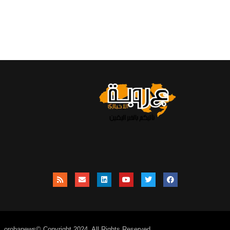
orobanews© Copyright 2024, All Rights Reserved