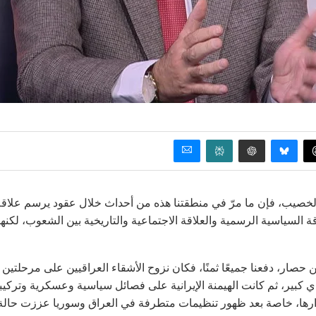
ل الخصيب، فإن ما مرّ في منطقتنا هذه من أحداث خلال عقود يرسم علاق
قة السياسية الرسمية والعلاقة الاجتماعية والتاريخية بين الشعوب، لكنها
مرحلة الحرب مع بداية عام 1991 وما تبعها من حصار، دفعنا جميعًا ثمنًا، فكان نزوح الأشقاء العراقيين على مرحلتين
ثمن اقتصادي كبير، ثم كانت الهيمنة الإيرانية على فصائل سياسية وعسكرية وتركيب
قرارها، خاصة بعد ظهور تنظيمات متطرفة في العراق وسوريا عززت حالة