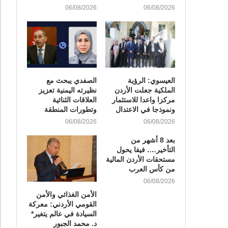
06/08/2026
06/08/2026
العيسوي: الرؤية
الصفدي يبحث مع
الملكية جعلت الأردن
نظيرته اليمنية تعزيز
مركزا واعدا للاستثمار
العلاقات الثنائية
ونموذجا في الاعتدال
وتطورات المنطقة
06/08/2026
06/08/2026
بعد 8 أشهر من
التأخير…. فيفا يحول
مستحقات الأردن المالية
من كأس العرب
06/08/2026
الأمن الغذائي والأمن
القومي الأردني: معركة
السيادة في عالم يتغير*
د. محمد الجبور