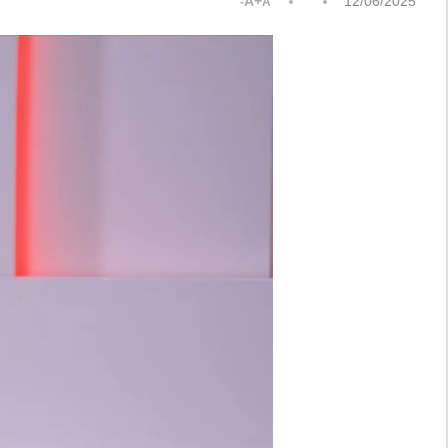
A+
12/06/2025
A-