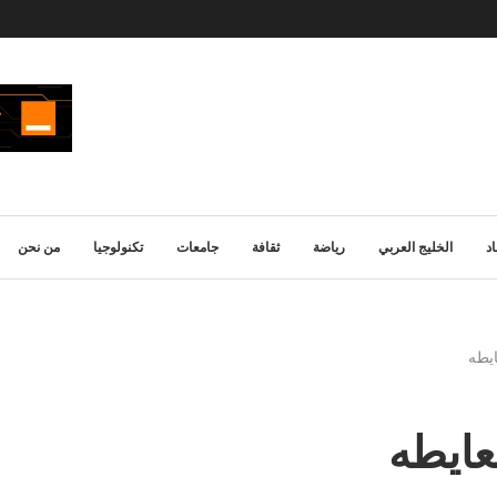
د
الخليج العربي
رياضة
ثقافة
جامعات
تكنولوجيا
من نحن
ايطه
عايطه