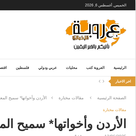
الخميس, أغسطس 6, 2026
الرئيسية
العروبة كتب
محليات
عربي ودولي
فلسطين
اقتصا
اخر الاخبار
الصفحة الرئيسية
مقالات مختارة
الأردن وأخواتها* سميح المع
مقالات مختارة
الأردن وأخواتها* سميح الم