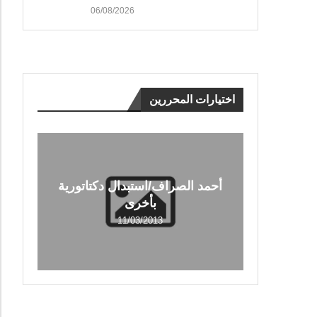
06/08/2026
اختيارات المحررين
أحمد الصراف/استبدال دكتاتورية
بأخرى
11/03/2013