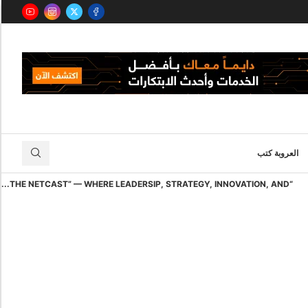
العروبة كتب
“THE NETCAST” — WHERE LEADERSIP, STRATEGY, INNOVATION, AND...