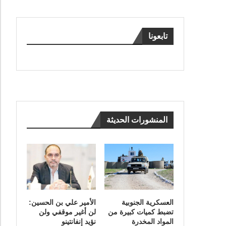
تابعونا
المنشورات الحديثة
العسكرية الجنوبية
الأمير علي بن الحسين:
تضبط كميات كبيرة من
لن أغير موقفي ولن
المواد المخدرة
نؤيد إنفانتينو