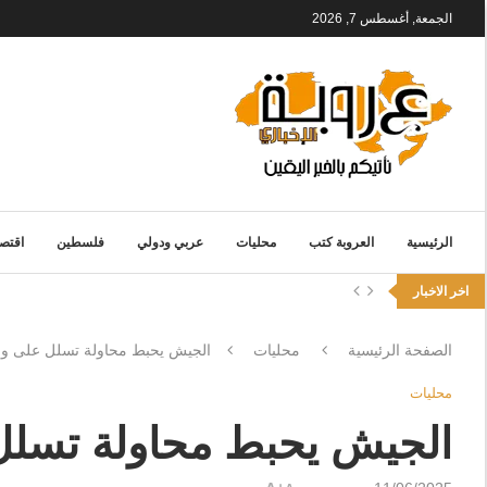
الجمعة, أغسطس 7, 2026
الرئيسية
العروبة كتب
محليات
عربي ودولي
فلسطين
اقتصا
اخر الاخبار
الصفحة الرئيسية
محليات
الجيش يحبط محاولة تسلل على واج
محليات
الجيش يحبط محاولة تسلل 