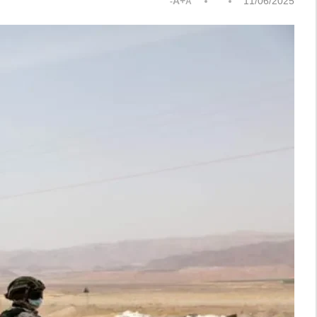
A+
11/06/2025
A-