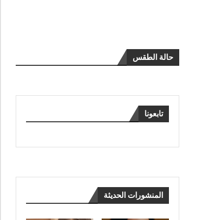
حالة الطقس
تابعونا
المنشورات الحديثة