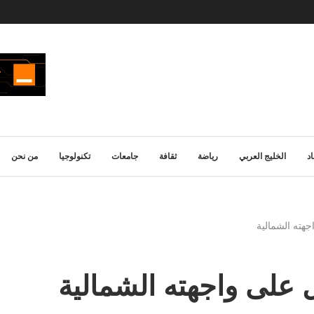
د
الخليج العربي
رياضة
ثقافة
جامعات
تكنولوجيا
من نحن
هته الشمالية
على واجهته الشمالية