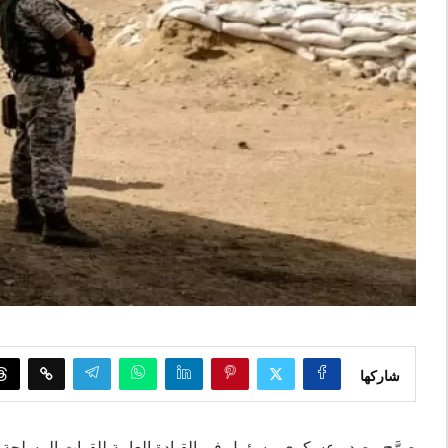
شاركها
صرَّح مصدر عسكري مسؤول في القيادة العامة للقوات المسلحة الأر