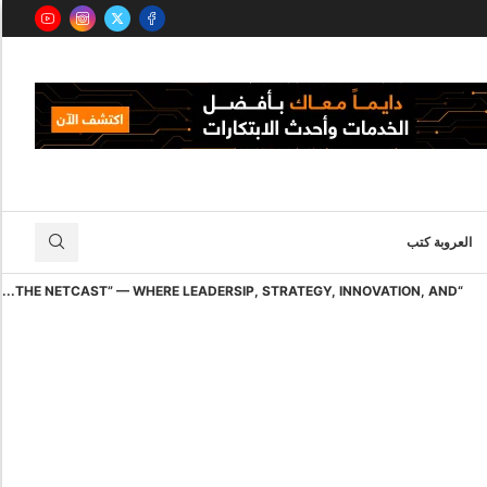
العروبة كتب
“THE NETCAST” — WHERE LEADERSIP, STRATEGY, INNOVATION, AND...