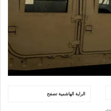
الراية الهاشمية تصفح
ثاء