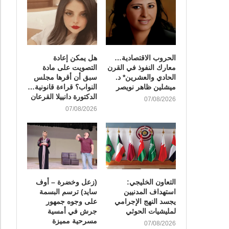
الحروب الاقتصادية…
هل يمكن إعادة
معارك النفوذ في القرن
التصويت على مادة
الحادي والعشرين* د.
سبق أن أقرها مجلس
ميشلين ظاهر نويصر
النواب؟ قراءة قانونية…
الدكتورة دانييلا القرعان
07/08/2026
07/08/2026
التعاون الخليجي:
(زعل وخضرة – أوف
استهداف المدنيين
سايد) ترسم البسمة
يجسد النهج الإجرامي
على وجوه جمهور
لمليشيات الحوثي
جرش في أمسية
مسرحية مميزة
07/08/2026