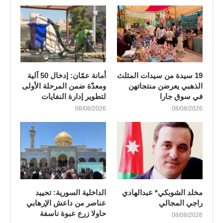
19 سيدة من سيدات المثلث
أمانة عمّان: إدخال 50 آلية
الذهبي يعرضن منتجاتهن
ومعدّة ضمن المرحلة الأولى
في سوق جارا
لتطوير إدارة النفايات
08/08/2026
08/08/2026
مخلد الشوبكي* عبدالهادي
الداخلية السورية: تحييد
راجي المجالي
عناصر من داعش الإرهابي
حاولا زرع عبوة ناسفة
08/08/2026