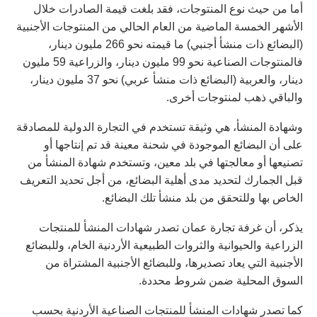
أما من حيث نوع المنتوجات، فقد بلغت قيمة الصادرات خلال
الأشهر الخمسة الماضية من العام الحالي من المنتوجات الأجنبية
(البضائع ذات منشأ أجنبي) ما قيمته نحو 266 مليون دينار،
فالمنتوجات الصناعية نحو 99 مليون دينار، والزراعية 59 مليون
دينار، والعربية (البضائع ذات منشأ عربي) نحو 37 مليون دينار،
والباقي ذهب لمنتوجات أخرى.
وشهادة المنشأ، هي وثيقة تستخدم في التجارة الدولية للمصادقة
على أن البضائع الموجودة في شحنة معينة قد تم إنتاجها أو
تصنيعها أو معالجتها في بلد معين، وتستخدم شهادة المنشأ من
قبل الجمارك لتحديد مدى أهلية البضائع، من أجل تحديد التعريف
الخاص بها وللتحقق من بلد منشأ تلك البضائع.
يذكر، أن غرفة تجارة عمان تصدر شهادات المنشأ للمنتجات
الزراعية والحيوانية والثروات الطبيعية الأردنية الخام، وللبضائع
الأجنبية التي يعاد تصديرها، وللبضائع الأجنبية المشتراة من
السوق المحلية ضمن شروط محددة.
كما تصدر شهادات المنشأ للمنتجات الصناعية الأردنية بحسب