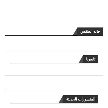
حالة الطقس
تابعونا
المنشورات الحديثة