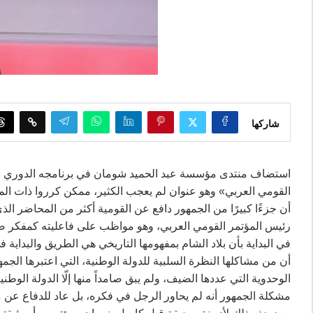
شاركها
استضاف منتدى مؤسسة عبد الحميد شومان في برنامجه الدوري الم
القومي العربي» وهو عنوان لم يعجب الكثير، ممكن كرروا ذات ال
أن جزءًا كبيرًا من الجمهور دافع عن القومية أكثر من المحاضر ال
رئيس المؤتمر القومي العربي، وهو مواظب على فاعليته كمفكر صافٍ
أن من مشاكلها النظرة السلبية للدولة الوطنية، التي اعتبرها الجمهو
الوحدوية التي عددها الضيف، ولم يبق صامداً منها إلّا الدولة الوطني
مشكلة الجمهور أنه لم يحاور الرجل في فكره، بل عاد للدفاع عن م