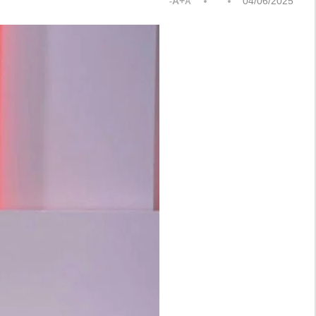
A+
04/06/2025
A-