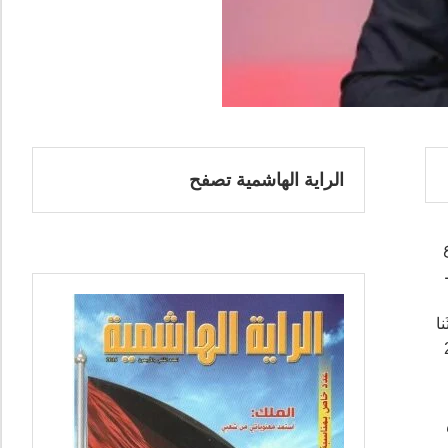
الراية الهاشمية تصفح
ا
ال له عام 2011