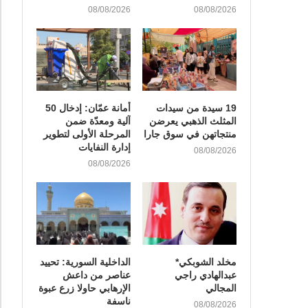
08/08/2026
08/08/2026
19 سيدة من سيدات
أمانة عمّان: إدخال 50
المثلث الذهبي يعرضن
آلية ومعدّة ضمن
منتجاتهن في سوق جارا
المرحلة الأولى لتطوير
إدارة النفايات
08/08/2026
08/08/2026
مخلد الشوبكي*
الداخلية السورية: تحييد
عبدالهادي راجي
عناصر من داعش
المجالي
الإرهابي حاولا زرع عبوة
ناسفة
08/08/2026