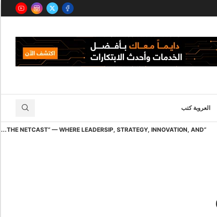
العروبة كتب
“THE NETCAST” — WHERE LEADERSIP, STRATEGY, INNOVATION, AND...