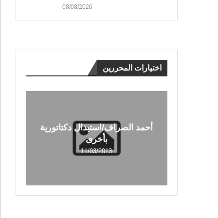
08/08/2026
اختيارات المحررين
أحمد الصراف/استبدال دكتاتورية
بأخرى
11/03/2013