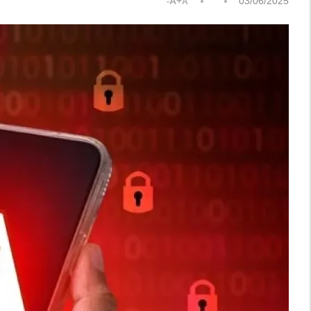
A+
03/06/2025
A-