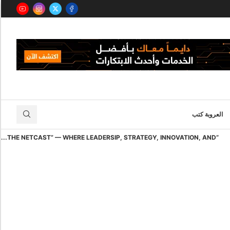
العروبة كتب
“THE NETCAST” — WHERE LEADERSIP, STRATEGY, INNOVATION, AND...