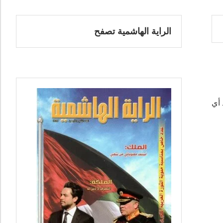
الراية الهاشمية تصفح
 أي