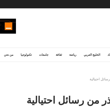
د
الخليج العربي
رياضة
ثقافة
جامعات
تكنولوجيا
من نحن
سائل احتيالية
ر من رسائل احتيالية