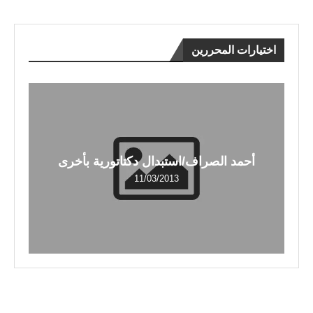
اختيارات المحررين
أحمد الصراف/استبدال دكتاتورية بأخرى
11/03/2013