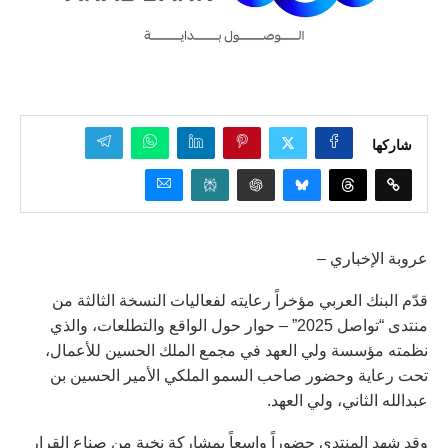
شاركها
عروبة الإخباري –
قدّم البنك العربي مؤخراً رعايته لفعاليات النسخة الثالثة من
منتدى “تواصل 2025” – حوار حول الواقع والتطلعات، والذي
نظمته مؤسسة ولي العهد في مجمع الملك الحسين للأعمال،
تحت رعاية وحضور صاحب السمو الملكي الأمير الحسين بن
عبدالله الثاني، ولي العهد.
وقد شهد المنتدى حضوراً واسعاً بمشاركة نخبة من صناع القرار