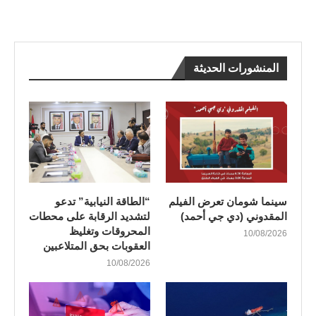
المنشورات الحديثة
سينما شومان تعرض الفيلم
“الطاقة النيابية” تدعو
المقدوني (دي جي أحمد)
لتشديد الرقابة على محطات
المحروقات وتغليظ
10/08/2026
العقوبات بحق المتلاعبين
10/08/2026