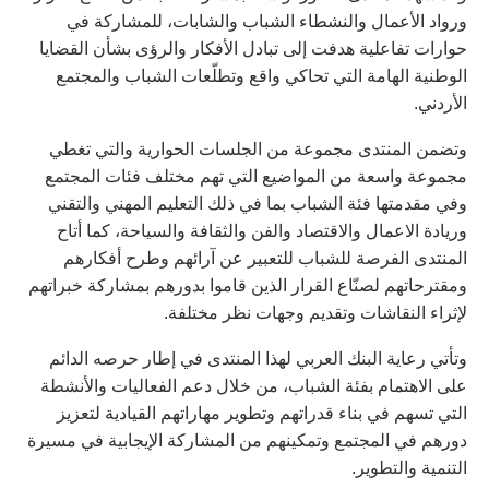
ورواد الأعمال والنشطاء الشباب والشابات، للمشاركة في
حوارات تفاعلية هدفت إلى تبادل الأفكار والرؤى بشأن القضايا
الوطنية الهامة التي تحاكي واقع وتطلّعات الشباب والمجتمع
الأردني.
وتضمن المنتدى مجموعة من الجلسات الحوارية والتي تغطي
مجموعة واسعة من المواضيع التي تهم مختلف فئات المجتمع
وفي مقدمتها فئة الشباب بما في ذلك التعليم المهني والتقني
وريادة الاعمال والاقتصاد والفن والثقافة والسياحة، كما أتاح
المنتدى الفرصة للشباب للتعبير عن آرائهم وطرح أفكارهم
ومقترحاتهم لصنّاع القرار الذين قاموا بدورهم بمشاركة خبراتهم
لإثراء النقاشات وتقديم وجهات نظر مختلفة.
وتأتي رعاية البنك العربي لهذا المنتدى في إطار حرصه الدائم
على الاهتمام بفئة الشباب، من خلال دعم الفعاليات والأنشطة
التي تسهم في بناء قدراتهم وتطوير مهاراتهم القيادية لتعزيز
دورهم في المجتمع وتمكينهم من المشاركة الإيجابية في مسيرة
التنمية والتطوير.