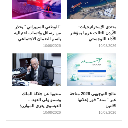
منتدى الإستراتيجيات:
“الوطني السيبراني” يحذر
الأردن الثالث عربيا بمؤشر
من رسائل واتساب احتيالية
الأداء اللوجستي
باسم الضمان الاجتماعي
10/08/2026
10/08/2026
نتائج التوجيهي 2026 متاحة
مندوبا عن جلالة الملك
عبر “سند” فور إعلانها
وسمو ولي العهد…
الاثنين
العيسوي يعزي الموازرة
10/08/2026
10/08/2026