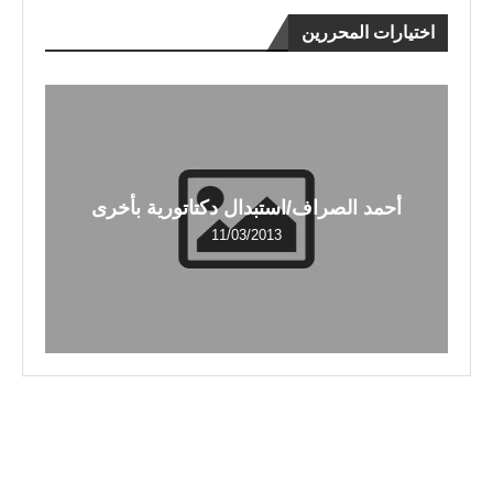
اختيارات المحررين
أحمد الصراف/استبدال دكتاتورية بأخرى
11/03/2013