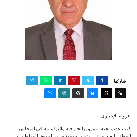
شاركها
عروبة الإخباري –
كتب عضو لجنة الشؤون الخارجية والبرلمانية في المجلس
الوطني الفلسطيني، رئيس جمعية جذور لحقوق المواطن، د.