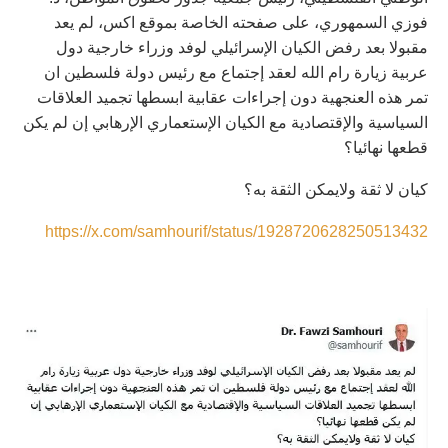
فوزي السمهوري، على صفحته الخاصة بموقع اكس، لم يعد
مقبولا بعد رفض الكيان الإسرائيلي لوفد وزراء خارجية دول
عربية زيارة رام الله لعقد إجتماع مع رئيس دولة فلسطين ان
تمر هذه العنجهية دون إجراءات عقابية ابسطها تجميد العلاقات
السياسية والإقتصادية مع الكيان الإستعماري الإرهابي إن لم يكن
قطعها نهائيا؟
كيان لا ثقة ولايمكن الثقة به؟
https://x.com/samhourif/status/1928720628250513432