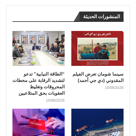
المنشورات الحديثة
سينما شومان تعرض الفيلم
“الطاقة النيابية” تدعو
المقدوني (دي جي أحمد)
لتشديد الرقابة على محطات
المحروقات وتغليظ
10/08/2026
العقوبات بحق المتلاعبين
10/08/2026