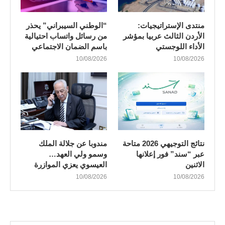
منتدى الإستراتيجيات:
“الوطني السيبراني” يحذر
الأردن الثالث عربيا بمؤشر
من رسائل واتساب احتيالية
الأداء اللوجستي
باسم الضمان الاجتماعي
10/08/2026
10/08/2026
نتائج التوجيهي 2026 متاحة
مندوبا عن جلالة الملك
عبر “سند” فور إعلانها
وسمو ولي العهد…
الاثنين
العيسوي يعزي الموازرة
10/08/2026
10/08/2026