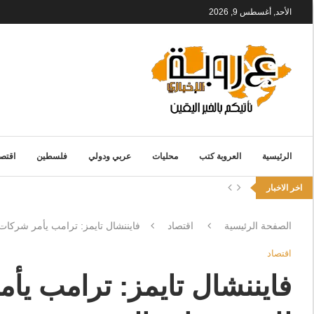
الأحد, أغسطس 9, 2026
الرئيسية
العروبة كتب
محليات
عربي ودولي
فلسطين
اقتصا
اخر الاخبار
الصفحة الرئيسية
اقتصاد
فايننشال تايمز: ترامب يأمر شركات 
اقتصاد
فايننشال تايمز: ترامب يأ