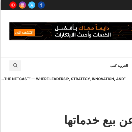
العروبة كتب
“THE NETCAST” — WHERE LEADERSIP, STRATEGY, INNOVATION, AND...
ن بيع خدماتها