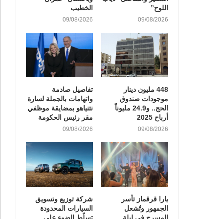
اللوح”
الخطيب
09/08/2026
09/08/2026
448 مليون دينار
تفاصيل صادمة
موجودات صندوق
واتهامات بالجملة لسارة
الحج.. و24.9 مليوناً
نتنياهو بمضايقة موظفي
أرباح 2025
مقر رئيس الحكومة
09/08/2026
09/08/2026
يارا قرقماز تأسر
شركة توزيع وتسويق
الجمهور وتُشعل
السيارات المحدودة
المسرح في ليلة
تسلّط الضوء على