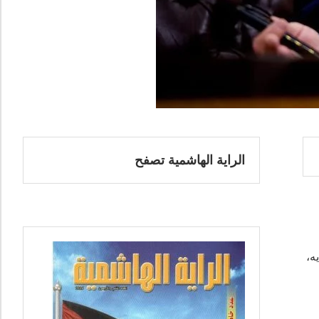
الراية الهاشمية تصفح
ه،