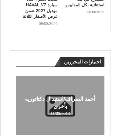
استثنائية بكل المقاييس
سيارة HAVAL V7
موديل 2027 ضمن
09/08/2026
عرض الأصفار الثلاثة
09/08/2026
اختيارات المحررين
أحمد الصراف/استبدال دكتاتورية
بأخرى
11/03/2013