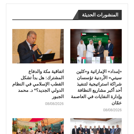
المنشورات الحديثة
«إمداد» الإماراتية و«كلين
اتفاقية مكة والدفاع
سيتي» الأردنية تؤسسان
المشترك: هل بدأ تشكل
شراكة استراتيجية لتنفيذ
القطب الإسلامي في النظام
أحد أكبر مشاريع النظافة
الدولي الجديد؟* د. محمد
وإدارة النفايات في العاصمة
الجبور
عمّان
08/08/2026
08/08/2026