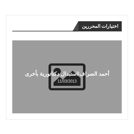
اختيارات المحررين
أحمد الصراف/استبدال دكتاتورية بأخرى
11/03/2013