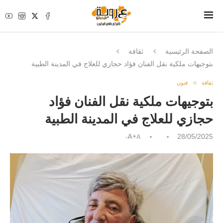
الصفحة الرئيسية
ثقافة
بتوجيهات ملكية نقل الفنان فؤاد حجازي للعلاج في المدينة الطبية
ثقافة
فنون
بتوجيهات ملكية نقل الفنان فؤاد
حجازي للعلاج في المدينة الطبية
A+
28/05/2025
A-