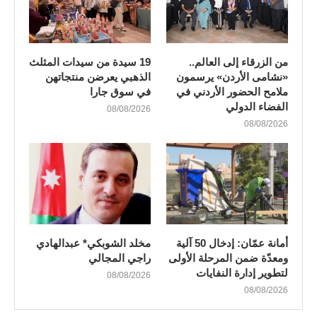
من الزرقاء إلى العالم..
19 سيدة من سيدات المثلث
«نشامى الأردن» يرسمون
الذهبي يعرضن منتجاتهن
ملامح الحضور الأردني في
في سوق جارا
الفضاء الدولي
08/08/2026
08/08/2026
أمانة عمّان: إدخال 50 آلية
مخلد الشوبكي* عبدالهادي
ومعدّة ضمن المرحلة الأولى
راجي المجالي
لتطوير إدارة النفايات
08/08/2026
08/08/2026