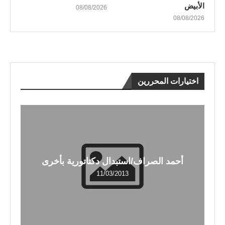
الأبيض
08/08/2026
08/08/2026
اختيارات المحررين
أحمد الصراف/استبدال دكتاتورية بأخرى
11/03/2013