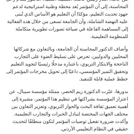
المحاسنة، إلى أن المؤتمر يُعد محطة وطنية استراتيجية لدعم
جهود تحديث التعليم، مؤكدًا أن التعليم هو الأساس الذي تُبنى
عليه النهضة الشاملة، وأن الجامعة تسعى من خلال هذه الفعالية
إلى المساهمة الفاعلة في صياغة تصورات تطويرية متكاملة
للمنظومة التعليمية.
وأضاف الدكتور المحاسنة أن الجامعة، وبالتعاون مع شركائها
المحليين والدوليين، تحرص على تسليط الضوء على التجارب
الناجحة والابتكار التربوي، باعتباره مدخلًا رئيسيًا لتجويد التعليم
وتحقيق التميز المؤسسي، داعيًا إلى تحويل مخرجات المؤتمر إلى
خطط عملية قابلة للتنفيذ.
بدورها، عبّرت الدكتورة ريم الخضر، ممثلة مؤسسة سيبال، عن
اعتزاز المؤسسة بشراكتها في تنظيم هذا المؤتمر، مشيرة إلى
أهمية تعميق ثقافة البحث والحوار التربوي، وتعزيز التعاون بين
مختلف الجهات المختصة لتبادل الخبرات والتجارب التعليمية.
وأكدت ضرورة تفعيل توصيات المؤتمر لتكون منطلقًا لتحديث
حقيقي في النظام التعليمي الأردني.