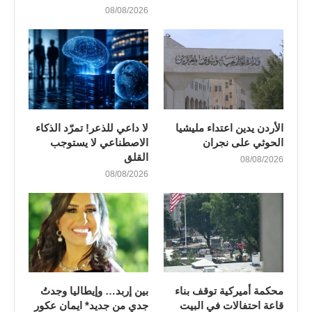
08/08/2026
الأردن يدين اعتداء مليشيا
لا داعي للذعر! تمرّد الذكاء
الحوثي على نجران
الاصطناعي لا يستوجب
القلق
08/08/2026
08/08/2026
محكمة أميركية توقف بناء
بين إربد… وإيطاليا وجدتُ
قاعة احتفالات في البيت
جدي من جديد* ايمان عكور