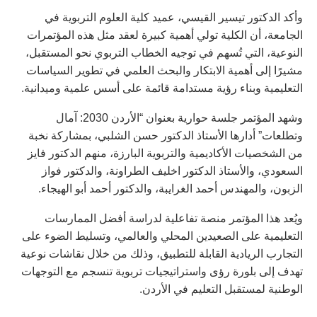
وأكد الدكتور تيسير القيسي، عميد كلية العلوم التربوية في
الجامعة، أن الكلية تولي أهمية كبيرة لعقد مثل هذه المؤتمرات
النوعية، التي تُسهم في توجيه الخطاب التربوي نحو المستقبل،
مشيرًا إلى أهمية الابتكار والبحث العلمي في تطوير السياسات
التعليمية وبناء رؤية مستدامة قائمة على أسس علمية وميدانية.
وشهد المؤتمر جلسة حوارية بعنوان “الأردن 2030: آمال
وتطلعات” أدارها الأستاذ الدكتور حسن الشلبي، بمشاركة نخبة
من الشخصيات الأكاديمية والتربوية البارزة، منهم الدكتور فايز
السعودي، والأستاذ الدكتور اخليف الطراونة، والدكتور فواز
الزبون، والمهندس أحمد الغرايبة، والدكتور أحمد أبو الهيجاء.
ويُعد هذا المؤتمر منصة تفاعلية لدراسة أفضل الممارسات
التعليمية على الصعيدين المحلي والعالمي، وتسليط الضوء على
التجارب الريادية القابلة للتطبيق، وذلك من خلال نقاشات نوعية
تهدف إلى بلورة رؤى واستراتيجيات تربوية تنسجم مع التوجهات
الوطنية لمستقبل التعليم في الأردن.