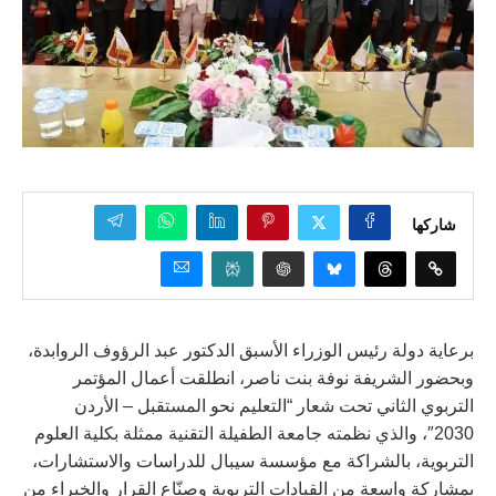
شاركها
برعاية دولة رئيس الوزراء الأسبق الدكتور عبد الرؤوف الروابدة،
وبحضور الشريفة نوفة بنت ناصر، انطلقت أعمال المؤتمر
التربوي الثاني تحت شعار “التعليم نحو المستقبل – الأردن
2030″، والذي نظمته جامعة الطفيلة التقنية ممثلة بكلية العلوم
التربوية، بالشراكة مع مؤسسة سيبال للدراسات والاستشارات،
بمشاركة واسعة من القيادات التربوية وصنّاع القرار والخبراء من