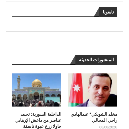
تابعونا
المنشورات الحديثة
مخلد الشوبكي* عبدالهادي
الداخلية السورية: تحييد
راجي المجالي
عناصر من داعش الإرهابي
حاولا زرع عبوة ناسفة
08/08/2026