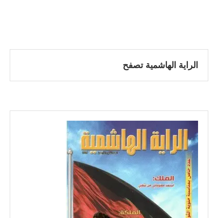
الراية الهاشمية تصفح