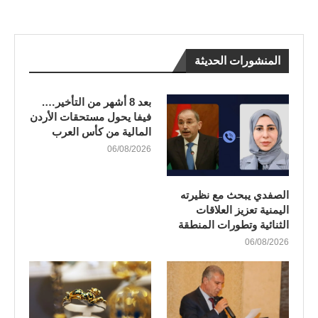
المنشورات الحديثة
بعد 8 أشهر من التأخير….
فيفا يحول مستحقات الأردن
المالية من كأس العرب
06/08/2026
الصفدي يبحث مع نظيرته
اليمنية تعزيز العلاقات
الثنائية وتطورات المنطقة
06/08/2026