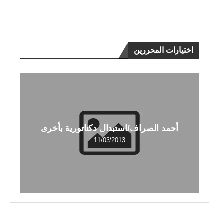
اختيارات المحررين
أحمد الصراف/استبدال دكتاتورية بأخرى
11/03/2013