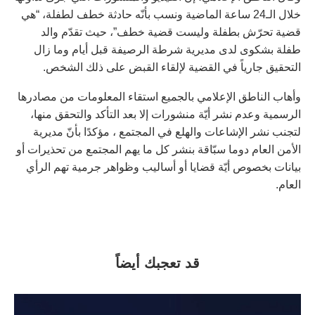
خلال الـ24 ساعة الماضية ونسب بأنّه حادثة خطف لطفلة، “هي
قضية تحرّش بطفلة وليست قضية خطف”، حيث تقدّم والد
طفلة بشكوى لدى مديرية شرطة الرصيفة قبل أيام وما زال
التحقيق جارياً في القضية لإلقاء القبض على ذلك الشخص.
وأهاب الناطق الإعلامي بالجميع استقاء المعلومات من مصادرها
الرسمية وعدم نشر أيّة منشورات إلا بعد التأكد والتحقق منها،
لتجنب نشر الإشاعات والهلع في المجتمع ، مؤكدًا بأنّ مديرية
الأمن العام دوما سبّاقة بنشر كل ما يهم المجتمع من تحذيرات أو
بيانات بخصوص أيّة قضايا أو أساليب وظواهر جرمية تهم الرأي
العام.
قد تعجبك أيضاً