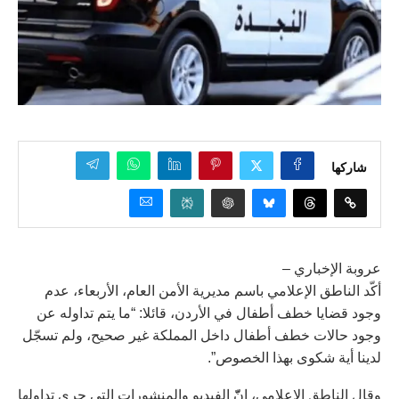
شاركها
عروبة الإخباري –
أكّد الناطق الإعلامي باسم مديرية الأمن العام، الأربعاء، عدم
وجود قضايا خطف أطفال في الأردن، قائلا: “ما يتم تداوله عن
وجود حالات خطف أطفال داخل المملكة غير صحيح، ولم تسجّل
لدينا أية شكوى بهذا الخصوص”.
وقال الناطق الإعلامي، إنّّ الفيديو والمنشورات التي جرى تداولها